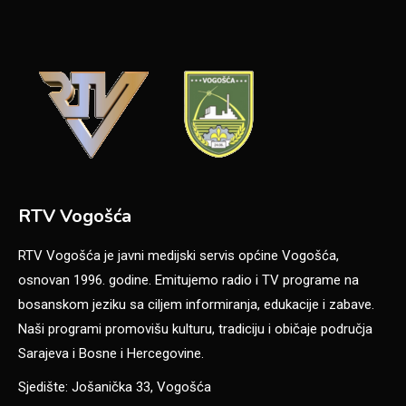
RTV Vogošća
RTV Vogošća je javni medijski servis općine Vogošća,
osnovan 1996. godine. Emitujemo radio i TV programe na
bosanskom jeziku sa ciljem informiranja, edukacije i zabave.
Naši programi promovišu kulturu, tradiciju i običaje područja
Sarajeva i Bosne i Hercegovine.
Sjedište: Jošanička 33, Vogošća