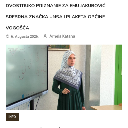
DVOSTRUKO PRIZNANJE ZA EMU JAKUBOVIĆ:
SREBRNA ZNAČKA UNSA I PLAKETA OPĆINE
VOGOŠĆA
Arnela Katana
6. Augusta 2026.
INFO