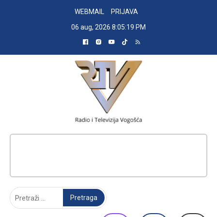
Skip
WEBMAIL
PRIJAVA
to
06 aug, 2026
8:05:20 PM
content
RADIO TELEVIZIJA VOGOŠĆA
Pretraga: