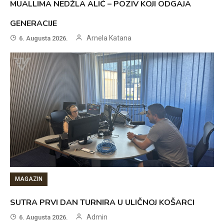
MUALLIMA NEDŽLA ALIĆ – POZIV KOJI ODGAJA
GENERACIJE
Arnela Katana
6. Augusta 2026.
MAGAZIN
SUTRA PRVI DAN TURNIRA U ULIČNOJ KOŠARCI
Admin
6. Augusta 2026.