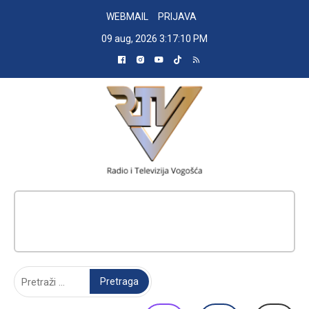
Skip
WEBMAIL
PRIJAVA
to
09 aug, 2026
3:17:11 PM
content
RADIO TELEVIZIJA VOGOŠĆA
Pretraga: