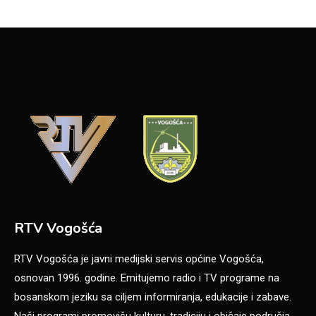
RTV Vogošća
RTV Vogošća je javni medijski servis općine Vogošća,
osnovan 1996. godine. Emitujemo radio i TV programe na
bosanskom jeziku sa ciljem informiranja, edukacije i zabave.