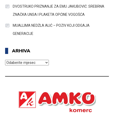
DVOSTRUKO PRIZNANJE ZA EMU JAKUBOVIĆ: SREBRNA
ZNAČKA UNSA I PLAKETA OPĆINE VOGOŠĆA
MUALLIMA NEDŽLA ALIĆ – POZIV KOJI ODGAJA
GENERACIJE
ARHIVA
ARHIVA