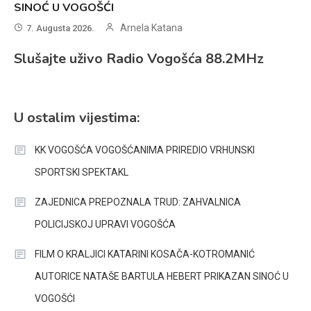
SINOĆ U VOGOŠĆI
Arnela Katana
7. Augusta 2026.
Slušajte uživo Radio Vogošća 88.2MHz
U ostalim vijestima:
KK VOGOŠĆA VOGOŠĆANIMA PRIREDIO VRHUNSKI
SPORTSKI SPEKTAKL
ZAJEDNICA PREPOZNALA TRUD: ZAHVALNICA
POLICIJSKOJ UPRAVI VOGOŠĆA
FILM O KRALJICI KATARINI KOSAČA-KOTROMANIĆ
AUTORICE NATAŠE BARTULA HEBERT PRIKAZAN SINOĆ U
VOGOŠĆI