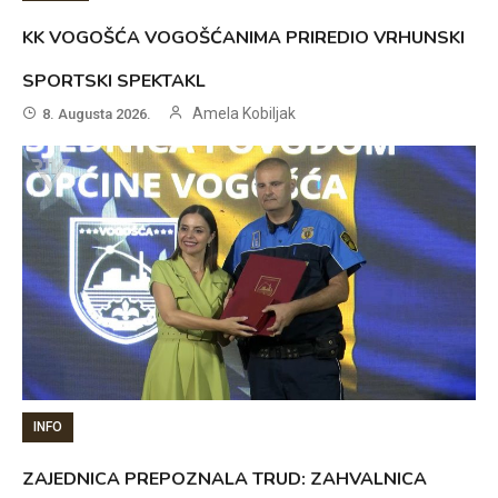
KK VOGOŠĆA VOGOŠĆANIMA PRIREDIO VRHUNSKI
SPORTSKI SPEKTAKL
Amela Kobiljak
8. Augusta 2026.
INFO
ZAJEDNICA PREPOZNALA TRUD: ZAHVALNICA