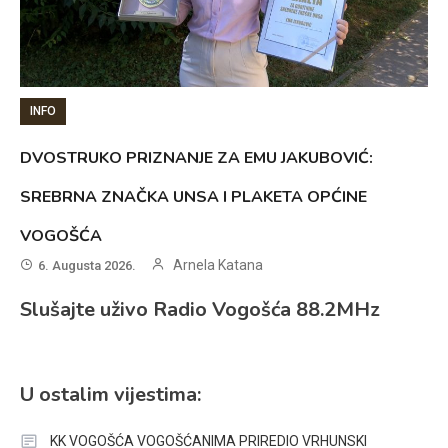
INFO
DVOSTRUKO PRIZNANJE ZA EMU JAKUBOVIĆ:
SREBRNA ZNAČKA UNSA I PLAKETA OPĆINE
VOGOŠĆA
Arnela Katana
6. Augusta 2026.
Slušajte uživo Radio Vogošća 88.2MHz
U ostalim vijestima:
KK VOGOŠĆA VOGOŠĆANIMA PRIREDIO VRHUNSKI