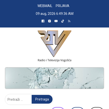
Skip
WEBMAIL
PRIJAVA
to
09 aug, 2026
6:49:37 AM
content
RADIO TELEVIZIJA VOGOŠĆA
Pretraga: