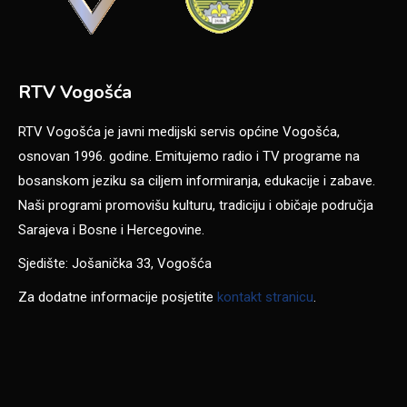
RTV Vogošća
RTV Vogošća je javni medijski servis općine Vogošća,
osnovan 1996. godine. Emitujemo radio i TV programe na
bosanskom jeziku sa ciljem informiranja, edukacije i zabave.
Naši programi promovišu kulturu, tradiciju i običaje područja
Sarajeva i Bosne i Hercegovine.
Sjedište: Jošanička 33, Vogošća
Za dodatne informacije posjetite
kontakt stranicu
.