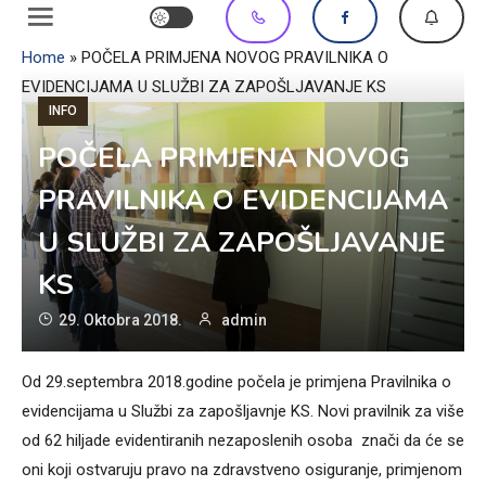
Home
»
POČELA PRIMJENA NOVOG PRAVILNIKA O
EVIDENCIJAMA U SLUŽBI ZA ZAPOŠLJAVANJE KS
INFO
POČELA PRIMJENA NOVOG
PRAVILNIKA O EVIDENCIJAMA
U SLUŽBI ZA ZAPOŠLJAVANJE
KS
29. Oktobra 2018.
admin
Od 29.septembra 2018.godine počela je primjena Pravilnika o
evidencijama u Službi za zapošljavnje KS. Novi pravilnik za više
od 62 hiljade evidentiranih nezaposlenih osoba znači da će se
oni koji ostvaruju pravo na zdravstveno osiguranje, primjenom