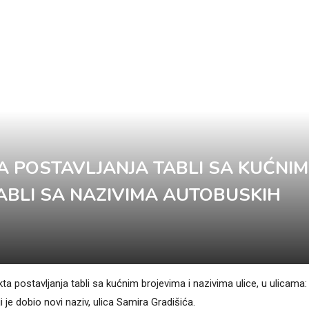
A POSTAVLJANJA TABLI SA KUĆNIM
TABLI SA NAZIVIMA AUTOBUSKIH
a postavljanja tabli sa kućnim brojevima i nazivima ulice, u ulicama:
 je dobio novi naziv, ulica Samira Gradišića.