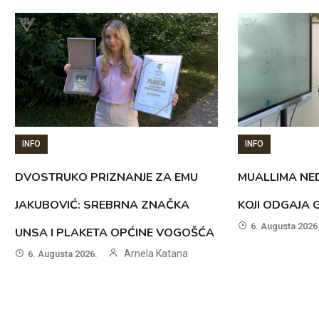
INFO
INFO
DVOSTRUKO PRIZNANJE ZA EMU
MUALLIMA NED
JAKUBOVIĆ: SREBRNA ZNAČKA
KOJI ODGAJA 
6. Augusta 2026
UNSA I PLAKETA OPĆINE VOGOŠĆA
Arnela Katana
6. Augusta 2026.