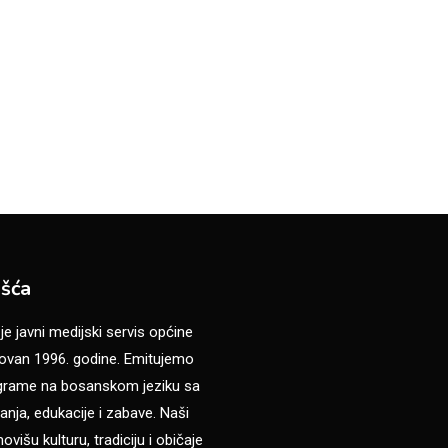
šća
 javni medijski servis općine
van 1996. godine. Emitujemo
ograme na bosanskom jeziku sa
anja, edukacije i zabave. Naši
višu kulturu, tradiciju i običaje