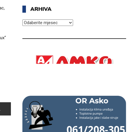
ac,
ARHIVA
ARHIVA
ux“