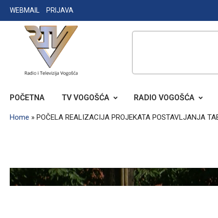
Skip
WEBMAIL
PRIJAVA
to
content
RADIO TELEVIZIJA VOGOŠĆA
POČETNA
TV VOGOŠĆA
RADIO VOGOŠĆA
Home
»
POČELA REALIZACIJA PROJEKATA POSTAVLJANJA TABL