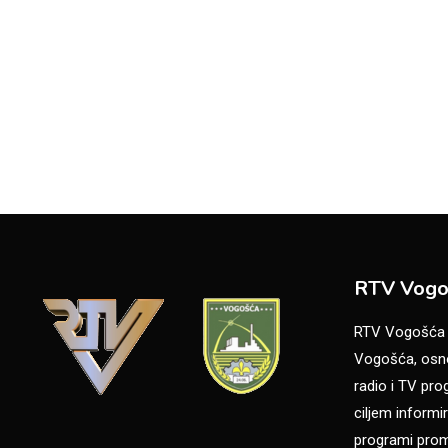
RTV Vogo
RTV Vogošća je
Vogošća, osno
radio i TV pr
ciljem informir
programi promo