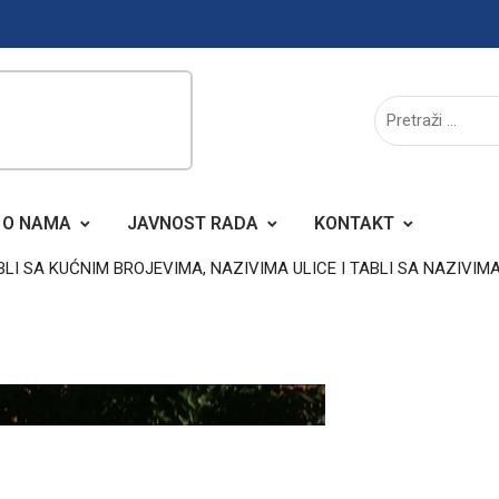
O NAMA
JAVNOST RADA
KONTAKT
I SA KUĆNIM BROJEVIMA, NAZIVIMA ULICE I TABLI SA NAZIVIM