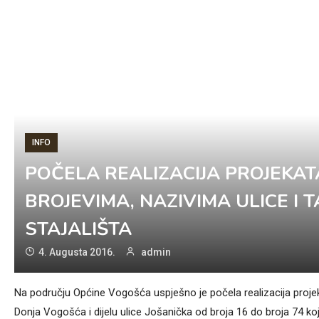
INFO
POČELA REALIZACIJA PROJEKAT
BROJEVIMA, NAZIVIMA ULICE I 
STAJALIŠTA
4. Augusta 2016.
admin
Na području Općine Vogošća uspješno je počela realizacija projekt
Donja Vogošća i dijelu ulice Jošanička od broja 16 do broja 74 koji