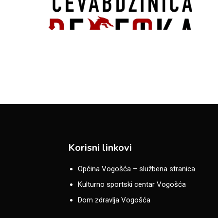
Korisni linkovi
Općina Vogošća – službena stranica
Kulturno sportski centar Vogošća
Dom zdravlja Vogošća