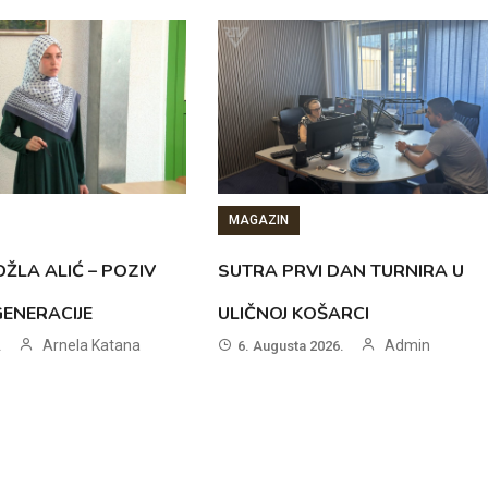
MAGAZIN
ŽLA ALIĆ – POZIV
SUTRA PRVI DAN TURNIRA U
GENERACIJE
ULIČNOJ KOŠARCI
Arnela Katana
Admin
.
6. Augusta 2026.