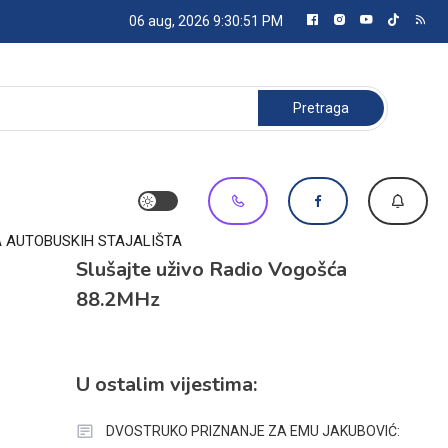
06 aug, 2026
9:30:52 PM
Pretraga:
A AUTOBUSKIH STAJALIŠTA
Slušajte uživo Radio Vogošća
88.2MHz
U ostalim vijestima:
DVOSTRUKO PRIZNANJE ZA EMU JAKUBOVIĆ: