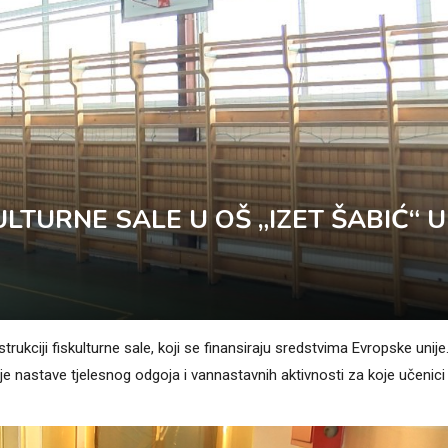
LTURNE SALE U OŠ „IZET ŠABIĆ“ U
rukciji fiskulturne sale, koji se finansiraju sredstvima Evropske unije
nje nastave tjelesnog odgoja i vannastavnih aktivnosti za koje učenici