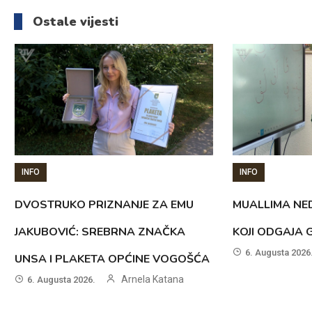
članaka
Ostale vijesti
INFO
INFO
DVOSTRUKO PRIZNANJE ZA EMU
MUALLIMA NED
JAKUBOVIĆ: SREBRNA ZNAČKA
KOJI ODGAJA 
6. Augusta 2026
UNSA I PLAKETA OPĆINE VOGOŠĆA
Arnela Katana
6. Augusta 2026.