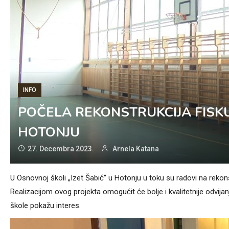
INFO
POČELA REKONSTRUKCIJA FISKU
HOTONJU
27. Decembra 2023.
Arnela Katana
U Osnovnoj školi „Izet Šabić“ u Hotonju u toku su radovi na rekonst
Realizacijom ovog projekta omogućit će bolje i kvalitetnije odvija
škole pokažu interes.