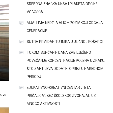
SREBRNA ZNAČKA UNSA I PLAKETA OPĆINE
VOGOŠĆA
MUALLIMA NEDŽLA ALIĆ – POZIV KOJI ODGAJA
GENERACIJE
SUTRA PRVI DAN TURNIRA U ULIČNOJ KOŠARCI
TOKOM SUNČANIH DANA ZABILJEŽENO
POVEĆANJE KONCENTRACIJE POLENA U ZRAKU,
ŠTO ZAHTIJEVA DODATNI OPREZ U NAREDNOM
PERIODU.
EDUKATIVNO-KREATIVNI CENTAR „TETA
.
 ove
PRIČALICA”: BEZ ŠKOLSKOG ZVONA, ALI UZ
MNOGO AKTIVNOSTI