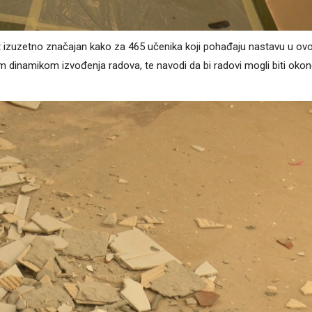
at izuzetno značajan kako za 465 učenika koji pohađaju nastavu u ovo
om dinamikom izvođenja radova, te navodi da bi radovi mogli biti okon