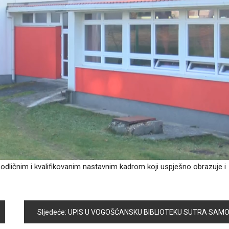
dličnim i kvalifikovanim nastavnim kadrom koji uspješno obrazuje i
Sljedeće:
UPIS U VOGOŠĆANSKU BIBLIOTEKU SUTRA SAMO 7 K