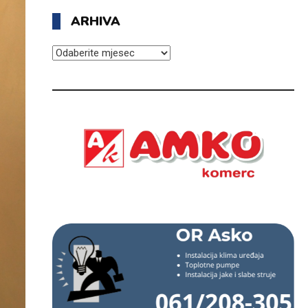
ARHIVA
ARHIVA