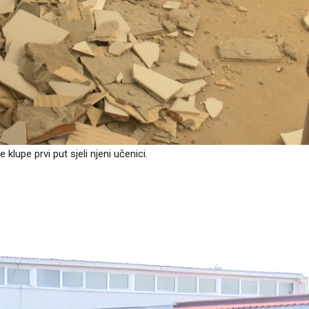
lupe prvi put sjeli njeni učenici.