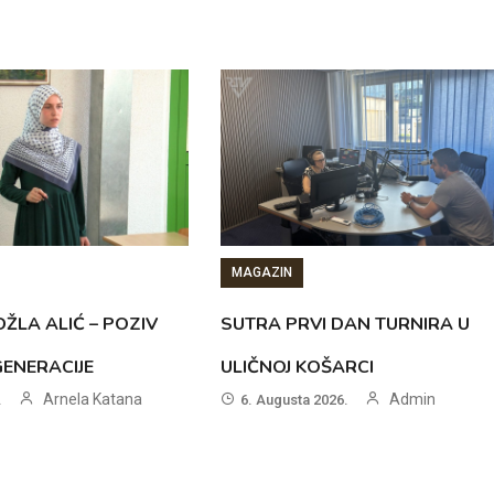
MAGAZIN
ŽLA ALIĆ – POZIV
SUTRA PRVI DAN TURNIRA U
GENERACIJE
ULIČNOJ KOŠARCI
Arnela Katana
Admin
.
6. Augusta 2026.