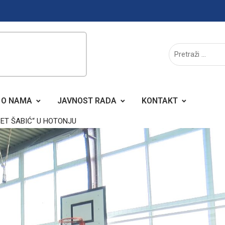
O NAMA
JAVNOST RADA
KONTAKT
ZET ŠABIĆ“ U HOTONJU