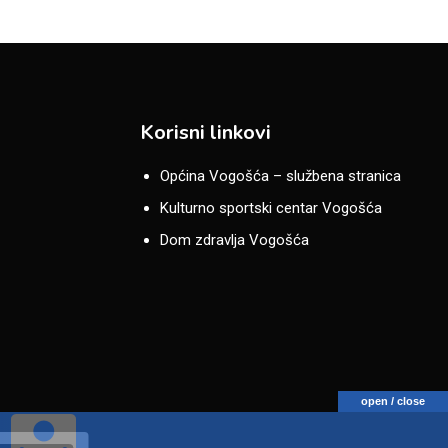
Korisni linkovi
Općina Vogošća – službena stranica
Kulturno sportski centar Vogošća
Dom zdravlja Vogošća
open / close