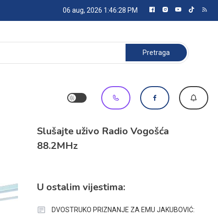
06 aug, 2026
1:46:30 PM
Pretraga:
Slušajte uživo Radio Vogošća
88.2MHz
U ostalim vijestima:
DVOSTRUKO PRIZNANJE ZA EMU JAKUBOVIĆ: