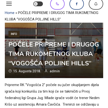
Home
»
POČELE PRIPREME I DRUGOG TIMA RUKOMETNOG
KLUBA “VOGOŠĆA POLJINE HILLS”
INFO
POČELE PRIPREME I DRUGOG
TIMA RUKOMETNOG KLUBA
“VOGOŠĆA POLJINE HILLS”
15. Augusta 2018.
admin
Pripreme RK “Vogošća 2” počele su jučer okupljanjem dijela
igrača koji konkurišu za tim koji će se takmičiti u Prvoj
federalnoj ligi Grupa Jug. Mlade igrače vodit će trener Nedim
Kršo uz asistenciju Amara Čavčića. Treninzi se održavaju u