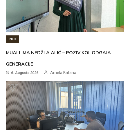
INFO
MUALLIMA NEDŽLA ALIĆ – POZIV KOJI ODGAJA
GENERACIJE
Arnela Katana
6. Augusta 2026.