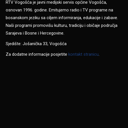
RTV Vogošća je javni medijski servis općine Vogošća,
osnovan 1996. godine. Emitujemo radio i TV programe na
bosanskom jeziku sa ciljem informiranja, edukacije i zabave.
Naši programi promovišu kulturu, tradiciju i običaje područja
Sarajeva i Bosne i Hercegovine.
Sjedište: Jošanička 33, Vogošća
Za dodatne informacije posjetite
kontakt stranicu
.