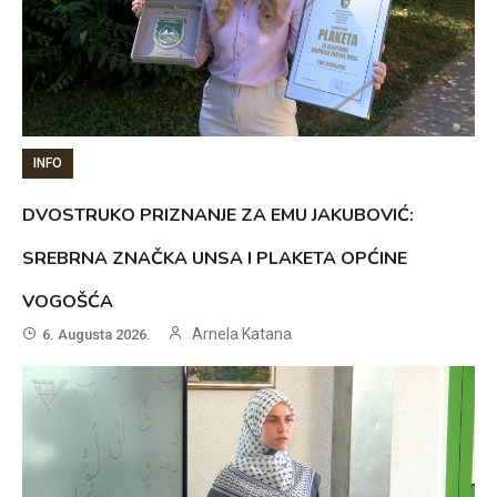
INFO
DVOSTRUKO PRIZNANJE ZA EMU JAKUBOVIĆ:
SREBRNA ZNAČKA UNSA I PLAKETA OPĆINE
VOGOŠĆA
Arnela Katana
6. Augusta 2026.