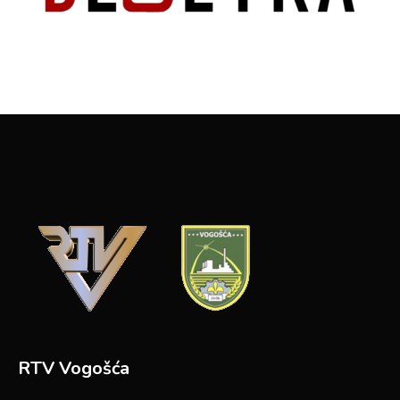
RTV Vogošća