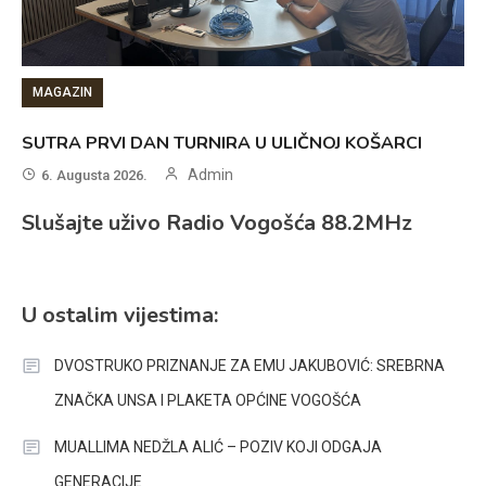
MAGAZIN
SUTRA PRVI DAN TURNIRA U ULIČNOJ KOŠARCI
Admin
6. Augusta 2026.
Slušajte uživo Radio Vogošća 88.2MHz
U ostalim vijestima:
DVOSTRUKO PRIZNANJE ZA EMU JAKUBOVIĆ: SREBRNA
ZNAČKA UNSA I PLAKETA OPĆINE VOGOŠĆA
MUALLIMA NEDŽLA ALIĆ – POZIV KOJI ODGAJA
GENERACIJE