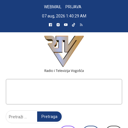
Skip
WEBMAIL
PRIJAVA
to
07 aug, 2026
1:40:30 AM
content
RADIO TELEVIZIJA VOGOŠĆA
Pretraga: