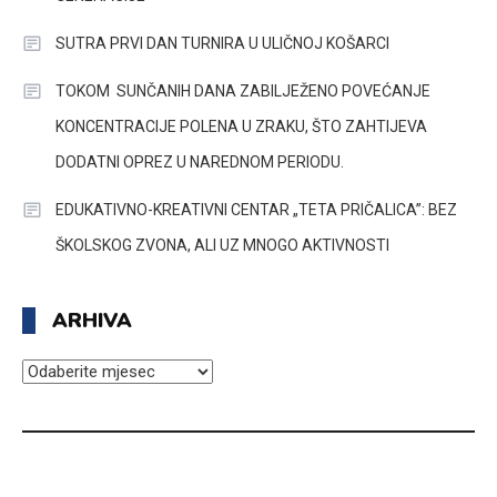
SUTRA PRVI DAN TURNIRA U ULIČNOJ KOŠARCI
TOKOM SUNČANIH DANA ZABILJEŽENO POVEĆANJE
KONCENTRACIJE POLENA U ZRAKU, ŠTO ZAHTIJEVA
DODATNI OPREZ U NAREDNOM PERIODU.
EDUKATIVNO-KREATIVNI CENTAR „TETA PRIČALICA”: BEZ
ŠKOLSKOG ZVONA, ALI UZ MNOGO AKTIVNOSTI
ARHIVA
ARHIVA