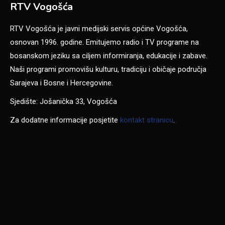
RTV Vogošća
RTV Vogošća je javni medijski servis općine Vogošća,
osnovan 1996. godine. Emitujemo radio i TV programe na
bosanskom jeziku sa ciljem informiranja, edukacije i zabave.
Naši programi promovišu kulturu, tradiciju i običaje područja
Sarajeva i Bosne i Hercegovine.
Sjedište: Jošanička 33, Vogošća
Za dodatne informacije posjetite
kontakt stranicu
.