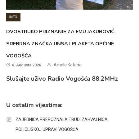
INFO
DVOSTRUKO PRIZNANJE ZA EMU JAKUBOVIĆ:
SREBRNA ZNAČKA UNSA I PLAKETA OPĆINE
VOGOŠĆA
Arnela Katana
6. Augusta 2026.
Slušajte uživo Radio Vogošća 88.2MHz
U ostalim vijestima:
ZAJEDNICA PREPOZNALA TRUD: ZAHVALNICA
POLICIJSKOJ UPRAVI VOGOŠĆA