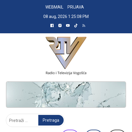
Skip
WEBMAIL
PRIJAVA
to
08 aug, 2026
1:25:09 PM
content
RADIO TELEVIZIJA VOGOŠĆA
Pretraga: