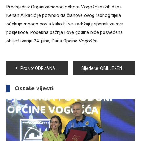
Predsjednik Organizacionog odbora Vogošćanskih dana
Kenan Alikadić je potvrdio da članove ovog radnog tijela
očekuje mnogo posla kako bi se sadržaji pripemili za sve
posjetioce. Posebna pažnja i ove godine biće posvećena
obilježavanju 24. juna, Dana Općine Vogošća.
Navigacija
Prošlo:
ODRŽANA IZVJEŠTAJNA SKUPŠTINA UDRUŽENJA RVI
Sljedeće:
OBILJEŽENA 25. GODIŠNJICA SPECIJALNE JEDINICE “BOSNA” – POLOŽENO CVIJEĆE ISPRED OŠ “MIRSAD PRNJAVORAC”
članaka
Ostale vijesti