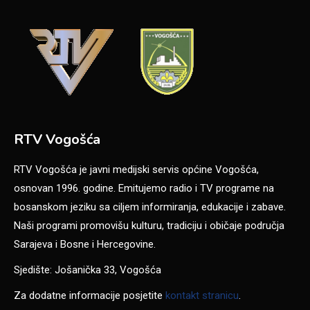
RTV Vogošća
RTV Vogošća je javni medijski servis općine Vogošća,
osnovan 1996. godine. Emitujemo radio i TV programe na
bosanskom jeziku sa ciljem informiranja, edukacije i zabave.
Naši programi promovišu kulturu, tradiciju i običaje područja
Sarajeva i Bosne i Hercegovine.
Sjedište: Jošanička 33, Vogošća
Za dodatne informacije posjetite
kontakt stranicu
.