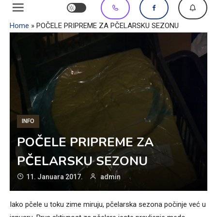
Home
»
POČELE PRIPREME ZA PČELARSKU SEZONU
INFO
POČELE PRIPREME ZA
PČELARSKU SEZONU
11. Januara 2017.
admin
Iako pčele u toku zime miruju, pčelarska sezona počinje već u