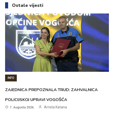
članaka
Ostale vijesti
INFO
ZAJEDNICA PREPOZNALA TRUD: ZAHVALNICA
POLICIJSKOJ UPRAVI VOGOŠĆA
Arnela Katana
7. Augusta 2026.