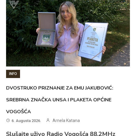
INFO
DVOSTRUKO PRIZNANJE ZA EMU JAKUBOVIĆ:
SREBRNA ZNAČKA UNSA I PLAKETA OPĆINE
VOGOŠĆA
Arnela Katana
6. Augusta 2026.
Slušajte uživo Radio Vogošća 88.2MHz