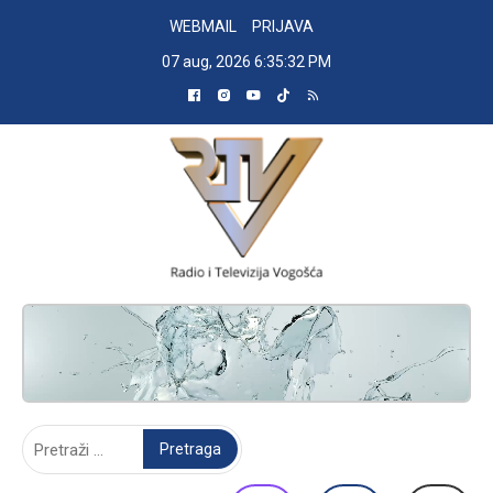
Skip
WEBMAIL
PRIJAVA
to
07 aug, 2026
6:35:33 PM
content
RADIO TELEVIZIJA VOGOŠĆA
Pretraga: