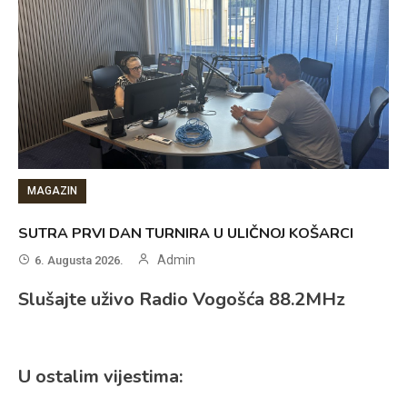
MAGAZIN
SUTRA PRVI DAN TURNIRA U ULIČNOJ KOŠARCI
Admin
6. Augusta 2026.
Slušajte uživo Radio Vogošća 88.2MHz
U ostalim vijestima: