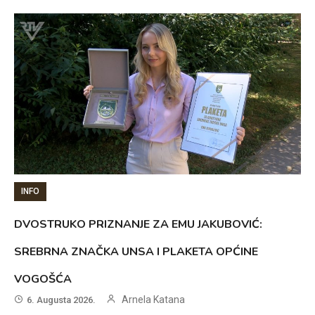
INFO
DVOSTRUKO PRIZNANJE ZA EMU JAKUBOVIĆ:
SREBRNA ZNAČKA UNSA I PLAKETA OPĆINE
VOGOŠĆA
Arnela Katana
6. Augusta 2026.