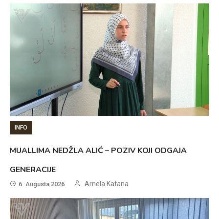
INFO
MUALLIMA NEDŽLA ALIĆ – POZIV KOJI ODGAJA
GENERACIJE
Arnela Katana
6. Augusta 2026.