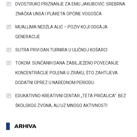
DVOSTRUKO PRIZNANJE ZA EMU JAKUBOVIĆ: SREBRNA
ZNAČKA UNSA I PLAKETA OPĆINE VOGOŠĆA
MUALLIMA NEDŽLA ALIĆ – POZIV KOJI ODGAJA
GENERACIJE
SUTRA PRVI DAN TURNIRA U ULIČNOJ KOŠARCI
TOKOM SUNČANIH DANA ZABILJEŽENO POVEĆANJE
KONCENTRACIJE POLENA U ZRAKU, ŠTO ZAHTIJEVA
DODATNI OPREZ U NAREDNOM PERIODU.
EDUKATIVNO-KREATIVNI CENTAR „TETA PRIČALICA”: BEZ
ŠKOLSKOG ZVONA, ALI UZ MNOGO AKTIVNOSTI
ARHIVA