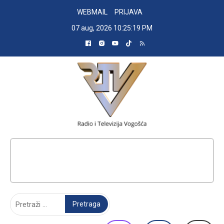
Skip
WEBMAIL
PRIJAVA
to
07 aug, 2026
10:25:20 PM
content
RADIO TELEVIZIJA VOGOŠĆA
Pretraga: