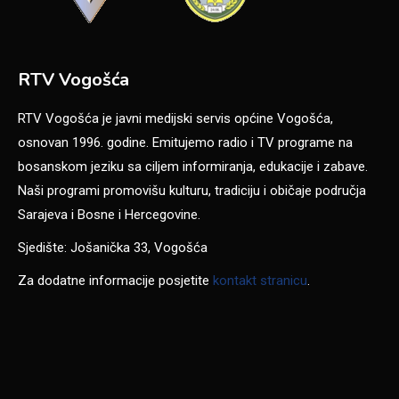
RTV Vogošća
RTV Vogošća je javni medijski servis općine Vogošća,
osnovan 1996. godine. Emitujemo radio i TV programe na
bosanskom jeziku sa ciljem informiranja, edukacije i zabave.
Naši programi promovišu kulturu, tradiciju i običaje područja
Sarajeva i Bosne i Hercegovine.
Sjedište: Jošanička 33, Vogošća
Za dodatne informacije posjetite
kontakt stranicu
.