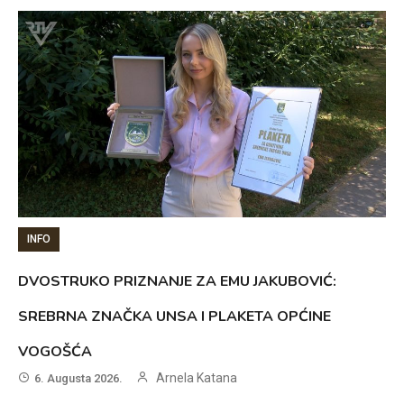
INFO
DVOSTRUKO PRIZNANJE ZA EMU JAKUBOVIĆ:
SREBRNA ZNAČKA UNSA I PLAKETA OPĆINE
VOGOŠĆA
Arnela Katana
6. Augusta 2026.