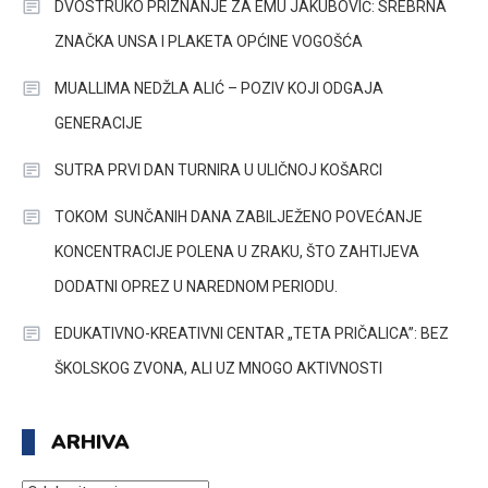
DVOSTRUKO PRIZNANJE ZA EMU JAKUBOVIĆ: SREBRNA
ZNAČKA UNSA I PLAKETA OPĆINE VOGOŠĆA
MUALLIMA NEDŽLA ALIĆ – POZIV KOJI ODGAJA
GENERACIJE
SUTRA PRVI DAN TURNIRA U ULIČNOJ KOŠARCI
TOKOM SUNČANIH DANA ZABILJEŽENO POVEĆANJE
KONCENTRACIJE POLENA U ZRAKU, ŠTO ZAHTIJEVA
DODATNI OPREZ U NAREDNOM PERIODU.
EDUKATIVNO-KREATIVNI CENTAR „TETA PRIČALICA”: BEZ
ŠKOLSKOG ZVONA, ALI UZ MNOGO AKTIVNOSTI
ARHIVA