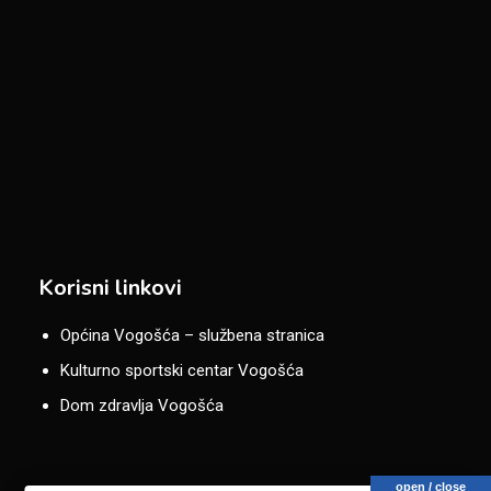
Korisni linkovi
Općina Vogošća – službena stranica
Kulturno sportski centar Vogošća
Dom zdravlja Vogošća
open / close