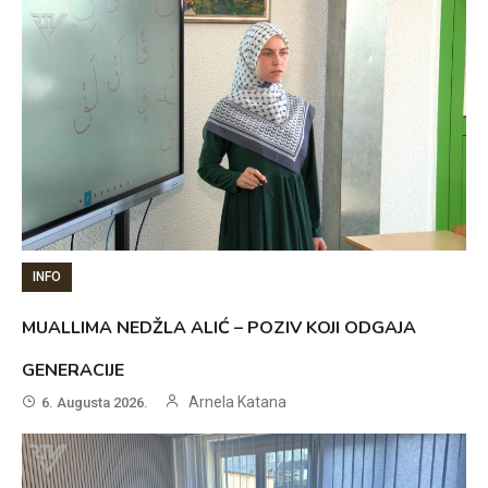
INFO
MUALLIMA NEDŽLA ALIĆ – POZIV KOJI ODGAJA
GENERACIJE
Arnela Katana
6. Augusta 2026.