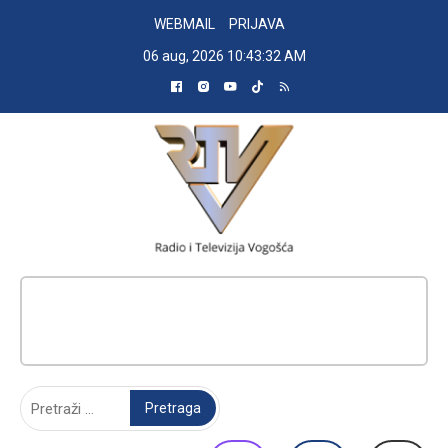
Skip
WEBMAIL
PRIJAVA
to
06 aug, 2026
10:43:33 AM
content
RADIO TELEVIZIJA VOGOŠĆA
Pretraga: