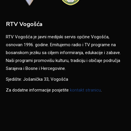
RTV Vogošća
RTV Vogošća je javni medijski servis općine Vogošća,
osnovan 1996. godine. Emitujemo radio i TV programe na
bosanskom jeziku sa ciljem informiranja, edukacije i zabave.
Naši programi promovišu kulturu, tradiciju i običaje područja
Sarajeva i Bosne i Hercegovine.
Sjedište: Jošanička 33, Vogošća
Za dodatne informacije posjetite
kontakt stranicu
.