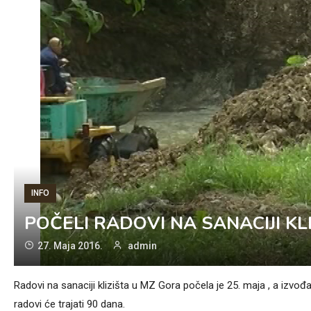
INFO
POČELI RADOVI NA SANACIJI KL
27. Maja 2016.
admin
Radovi na sanaciji klizišta u MZ Gora počela je 25. maja , a izvođ
radovi će trajati 90 dana.