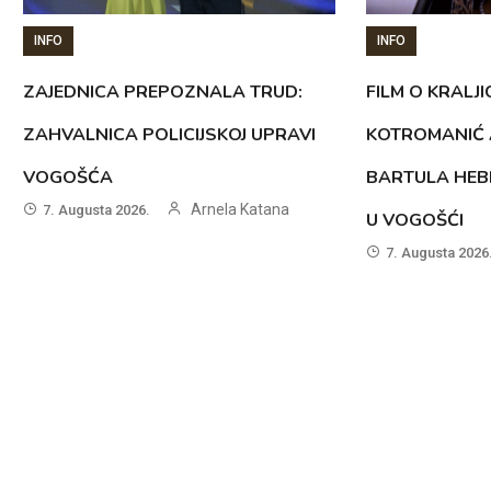
INFO
INFO
ZAJEDNICA PREPOZNALA TRUD:
FILM O KRALJI
ZAHVALNICA POLICIJSKOJ UPRAVI
KOTROMANIĆ 
VOGOŠĆA
BARTULA HEB
Arnela Katana
7. Augusta 2026.
U VOGOŠĆI
7. Augusta 2026