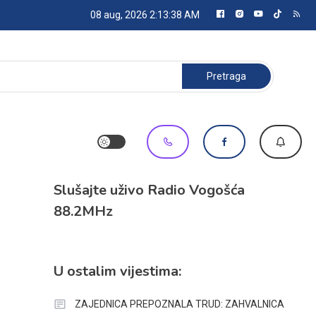
08 aug, 2026
2:13:39 AM
Pretraga:
Slušajte uživo Radio Vogošća
88.2MHz
U ostalim vijestima:
ZAJEDNICA PREPOZNALA TRUD: ZAHVALNICA