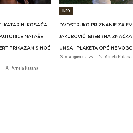
INFO
CI KATARINI KOSAČA-
DVOSTRUKO PRIZNANJE ZA EM
AUTORICE NATAŠE
JAKUBOVIĆ: SREBRNA ZNAČKA
ERT PRIKAZAN SINOĆ
UNSA I PLAKETA OPĆINE VOG
Arnela Katana
6. Augusta 2026.
Arnela Katana
.