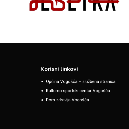
Korisni linkovi
Općina Vogošća – službena stranica
Kulturno sportski centar Vogošća
Dom zdravlja Vogošća