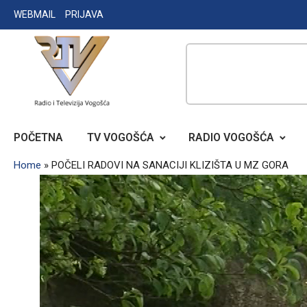
Skip
WEBMAIL
PRIJAVA
to
content
RADIO TELEVIZIJA VOGOŠĆA
POČETNA
TV VOGOŠĆA
RADIO VOGOŠĆA
Home
»
POČELI RADOVI NA SANACIJI KLIZIŠTA U MZ GORA