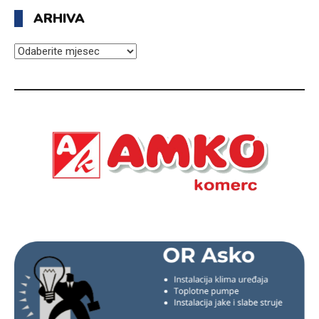
ARHIVA
ARHIVA