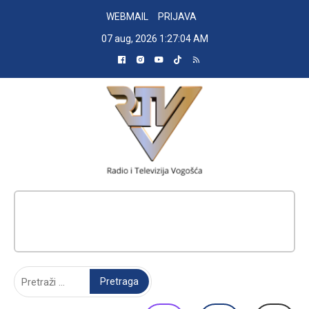
Skip
WEBMAIL
PRIJAVA
to
07 aug, 2026
1:27:05 AM
content
RADIO TELEVIZIJA VOGOŠĆA
Pretraga: