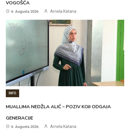
VOGOŠĆA
Arnela Katana
6. Augusta 2026.
INFO
MUALLIMA NEDŽLA ALIĆ – POZIV KOJI ODGAJA
GENERACIJE
Arnela Katana
6. Augusta 2026.