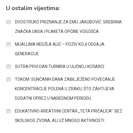
U ostalim vijestima:
DVOSTRUKO PRIZNANJE ZA EMU JAKUBOVIĆ: SREBRNA
ZNAČKA UNSA I PLAKETA OPĆINE VOGOŠĆA
MUALLIMA NEDŽLA ALIĆ – POZIV KOJI ODGAJA
GENERACIJE
SUTRA PRVI DAN TURNIRA U ULIČNOJ KOŠARCI
TOKOM SUNČANIH DANA ZABILJEŽENO POVEĆANJE
KONCENTRACIJE POLENA U ZRAKU, ŠTO ZAHTIJEVA
DODATNI OPREZ U NAREDNOM PERIODU.
EDUKATIVNO-KREATIVNI CENTAR „TETA PRIČALICA”: BEZ
ŠKOLSKOG ZVONA, ALI UZ MNOGO AKTIVNOSTI