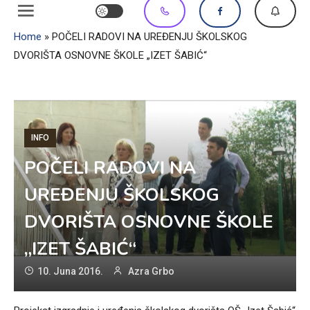
Home
»
POČELI RADOVI NA UREĐENJU ŠKOLSKOG
DVORIŠTA OSNOVNE ŠKOLE „IZET ŠABIĆ“
INFO
POČELI RADOVI NA
UREĐENJU ŠKOLSKOG
DVORIŠTA OSNOVNE ŠKOLE
„IZET ŠABIĆ“
10. Juna 2016.
Azra Grbo