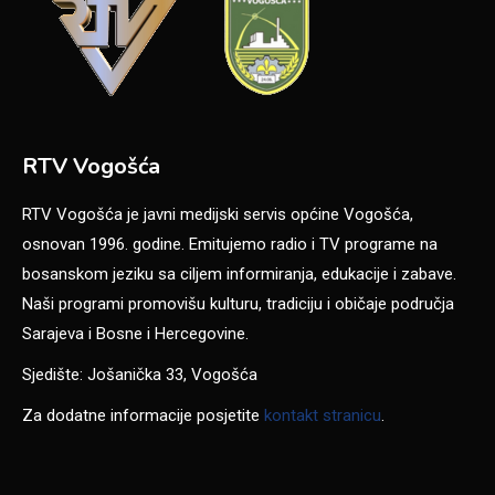
RTV Vogošća
RTV Vogošća je javni medijski servis općine Vogošća,
osnovan 1996. godine. Emitujemo radio i TV programe na
bosanskom jeziku sa ciljem informiranja, edukacije i zabave.
Naši programi promovišu kulturu, tradiciju i običaje područja
Sarajeva i Bosne i Hercegovine.
Sjedište: Jošanička 33, Vogošća
Za dodatne informacije posjetite
kontakt stranicu
.