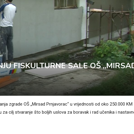
JU FISKULTURNE SALE OŠ „MIRSA
avanja zgrade OŠ „Mirsad Prnjavorac“ u vrijednosti od oko 250.000 KM
za cilj stvaranje što boljih uslova za boravak i rad učenika i nastav