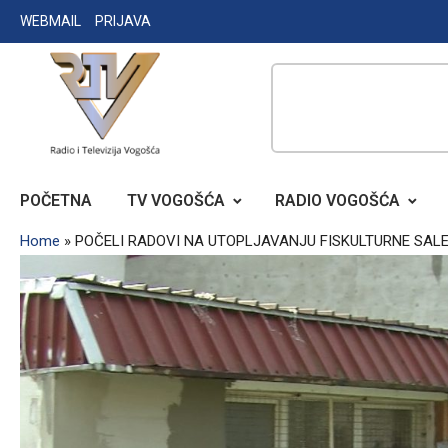
Skip
WEBMAIL
PRIJAVA
to
content
RADIO TELEVIZIJA VOGOŠĆA
POČETNA
TV VOGOŠĆA
RADIO VOGOŠĆA
Home
»
POČELI RADOVI NA UTOPLJAVANJU FISKULTURNE SAL