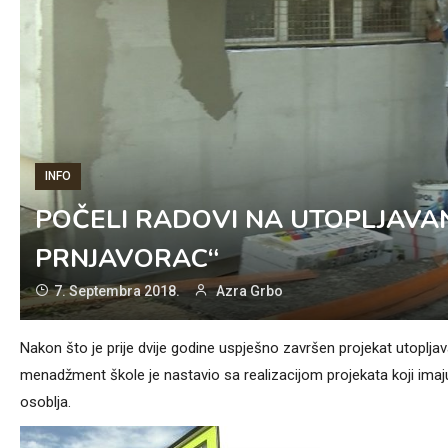
INFO
POČELI RADOVI NA UTOPLJAVAN
PRNJAVORAC“
7. Septembra 2018.
Azra Grbo
Nakon što je prije dvije godine uspješno završen projekat utoplj
menadžment škole je nastavio sa realizacijom projekata koji imaju 
osoblja.