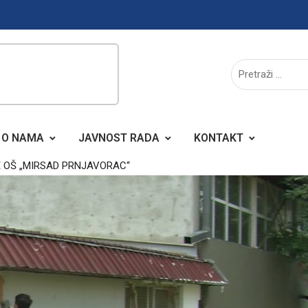
O NAMA
JAVNOST RADA
KONTAKT
E OŠ „MIRSAD PRNJAVORAC“