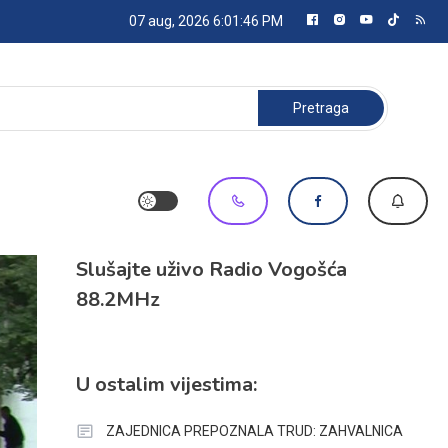
07 aug, 2026
6:01:47 PM
Pretraga:
Slušajte uživo Radio Vogošća
88.2MHz
U ostalim vijestima:
ZAJEDNICA PREPOZNALA TRUD: ZAHVALNICA