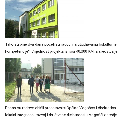
Tako su prije dva dana počeli su radovi na utopljavanju fiskulturne
kompetencije“. Vrijednost projekta iznosi 40.000 KM, a sredstva j
Danas su radove obišli predstavnici Općine Vogošća i direktorica 
lokalni integrisani razvoj i društvene djelatnosti u Vogošći opredje