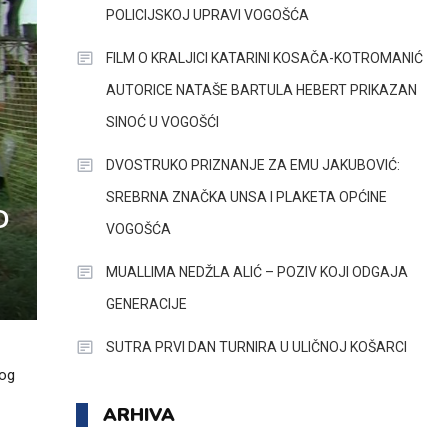
POLICIJSKOJ UPRAVI VOGOŠĆA
FILM O KRALJICI KATARINI KOSAČA-KOTROMANIĆ
AUTORICE NATAŠE BARTULA HEBERT PRIKAZAN
SINOĆ U VOGOŠĆI
DVOSTRUKO PRIZNANJE ZA EMU JAKUBOVIĆ:
SREBRNA ZNAČKA UNSA I PLAKETA OPĆINE
D
VOGOŠĆA
MUALLIMA NEDŽLA ALIĆ – POZIV KOJI ODGAJA
GENERACIJE
SUTRA PRVI DAN TURNIRA U ULIČNOJ KOŠARCI
nog
ARHIVA