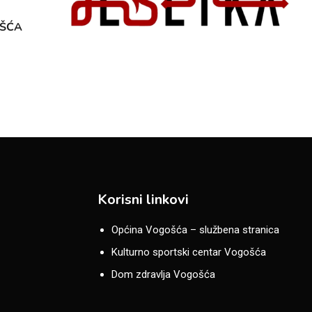
OŠĆA
Korisni linkovi
Općina Vogošća – službena stranica
Kulturno sportski centar Vogošća
Dom zdravlja Vogošća