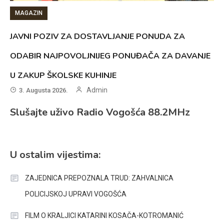
MAGAZIN
JAVNI POZIV ZA DOSTAVLJANJE PONUDA ZA
ODABIR NAJPOVOLJNIJEG PONUĐAČA ZA DAVANJE
U ZAKUP ŠKOLSKE KUHINJE
Admin
3. Augusta 2026.
Slušajte uživo Radio Vogošća 88.2MHz
U ostalim vijestima:
ZAJEDNICA PREPOZNALA TRUD: ZAHVALNICA
POLICIJSKOJ UPRAVI VOGOŠĆA
FILM O KRALJICI KATARINI KOSAČA-KOTROMANIĆ