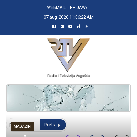
Skip
WEBMAIL
PRIJAVA
to
07 aug, 2026
11:06:22 AM
content
RADIO TELEVIZIJA VOGOŠĆA
Pretraga:
MAGAZIN