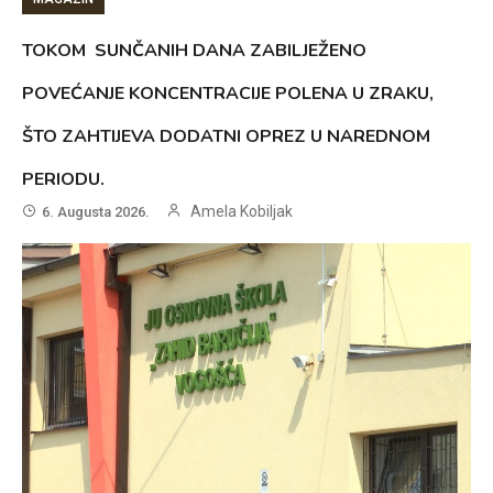
TOKOM SUNČANIH DANA ZABILJEŽENO
POVEĆANJE KONCENTRACIJE POLENA U ZRAKU,
ŠTO ZAHTIJEVA DODATNI OPREZ U NAREDNOM
PERIODU.
Amela Kobiljak
6. Augusta 2026.