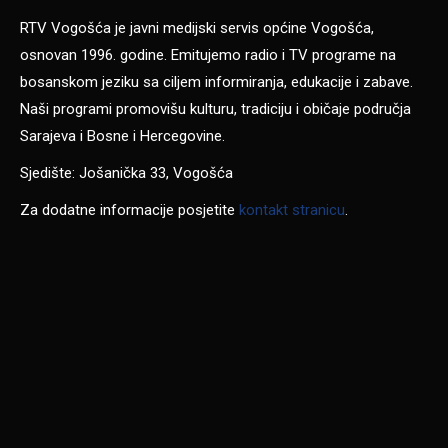
RTV Vogošća je javni medijski servis općine Vogošća,
osnovan 1996. godine. Emitujemo radio i TV programe na
bosanskom jeziku sa ciljem informiranja, edukacije i zabave.
Naši programi promovišu kulturu, tradiciju i običaje područja
Sarajeva i Bosne i Hercegovine.
Sjedište: Jošanička 33, Vogošća
Za dodatne informacije posjetite
kontakt stranicu
.