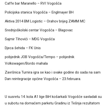
Caffe bar Maranello – RVI Vogošća
Policijska stanica Vogošća – Englmayer BH
Aktiva 2014 BM Logistic – Orahov brijeg ZAMM MC
Srednjoškolski centar Vogošća – Blagovac
Sajmir Tihovići – MDG Vogošća
Djeca šehida – FK Unis
pobjednik JOB Vogošća/Tempo – pobjednik
Volkswagen/Bordo mahala
Završnica Turnira igra se kao i svake godine do sada na sam
Dan reintegracije općine Vogošća – 23.februara.
U susretu 14. kola A1 lige BiH košarkaši Vogošće savladali su
u subotu na domaćem parketu Gradinu iz Tešnja rezultatom