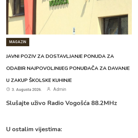
MAGAZIN
JAVNI POZIV ZA DOSTAVLJANJE PONUDA ZA
ODABIR NAJPOVOLJNIJEG PONUĐAČA ZA DAVANJE
U ZAKUP ŠKOLSKE KUHINJE
Admin
3. Augusta 2026.
Slušajte uživo Radio Vogošća 88.2MHz
U ostalim vijestima: