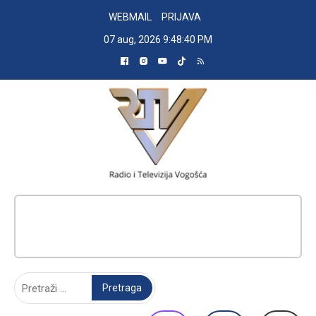
Skip
WEBMAIL
PRIJAVA
to
07 aug, 2026
9:48:41 PM
content
RADIO TELEVIZIJA VOGOŠĆA
Pretraga: