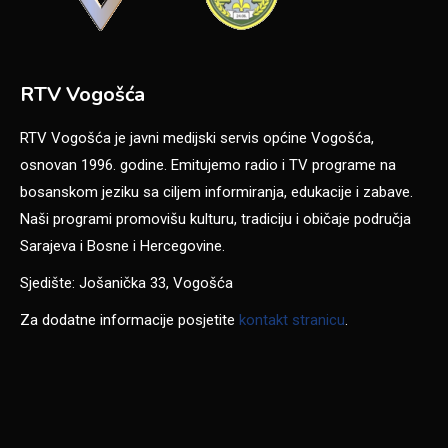
RTV Vogošća
RTV Vogošća je javni medijski servis općine Vogošća,
osnovan 1996. godine. Emitujemo radio i TV programe na
bosanskom jeziku sa ciljem informiranja, edukacije i zabave.
Naši programi promovišu kulturu, tradiciju i običaje područja
Sarajeva i Bosne i Hercegovine.
Sjedište: Jošanička 33, Vogošća
Za dodatne informacije posjetite
kontakt stranicu
.