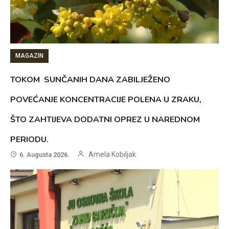
MAGAZIN
TOKOM SUNČANIH DANA ZABILJEŽENO
POVEĆANJE KONCENTRACIJE POLENA U ZRAKU,
ŠTO ZAHTIJEVA DODATNI OPREZ U NAREDNOM
PERIODU.
Amela Kobiljak
6. Augusta 2026.