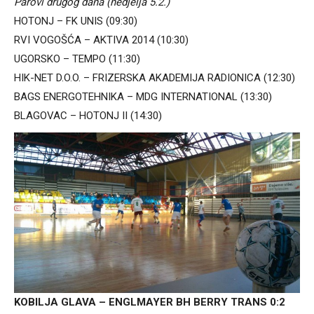
Parovi drugog dana (nedjelja 5.2.)
HOTONJ – FK UNIS (09:30)
RVI VOGOŠĆA – AKTIVA 2014 (10:30)
UGORSKO – TEMPO (11:30)
HIK-NET D.O.O. – FRIZERSKA AKADEMIJA RADIONICA (12:30)
BAGS ENERGOTEHNIKA – MDG INTERNATIONAL (13:30)
BLAGOVAC – HOTONJ II (14:30)
KOBILJA GLAVA – ENGLMAYER BH BERRY TRANS 0:2