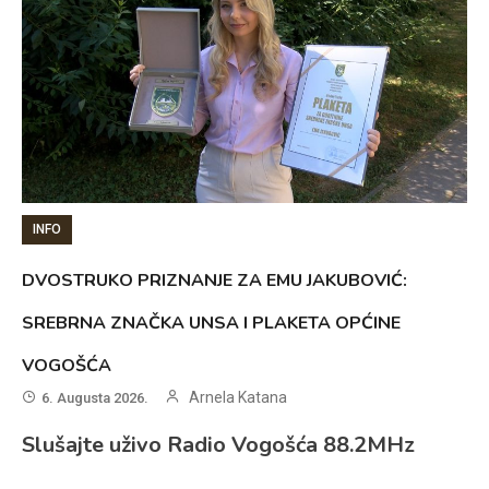
INFO
DVOSTRUKO PRIZNANJE ZA EMU JAKUBOVIĆ:
SREBRNA ZNAČKA UNSA I PLAKETA OPĆINE
VOGOŠĆA
Arnela Katana
6. Augusta 2026.
Slušajte uživo Radio Vogošća 88.2MHz