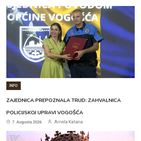
INFO
ZAJEDNICA PREPOZNALA TRUD: ZAHVALNICA
POLICIJSKOJ UPRAVI VOGOŠĆA
Arnela Katana
7. Augusta 2026.