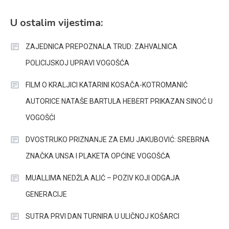
U ostalim vijestima:
ZAJEDNICA PREPOZNALA TRUD: ZAHVALNICA
POLICIJSKOJ UPRAVI VOGOŠĆA
FILM O KRALJICI KATARINI KOSAČA-KOTROMANIĆ
AUTORICE NATAŠE BARTULA HEBERT PRIKAZAN SINOĆ U
VOGOŠĆI
DVOSTRUKO PRIZNANJE ZA EMU JAKUBOVIĆ: SREBRNA
ZNAČKA UNSA I PLAKETA OPĆINE VOGOŠĆA
MUALLIMA NEDŽLA ALIĆ – POZIV KOJI ODGAJA
GENERACIJE
SUTRA PRVI DAN TURNIRA U ULIČNOJ KOŠARCI