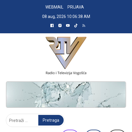
Skip
WEBMAIL
PRIJAVA
to
08 aug, 2026
10:06:39 AM
content
RADIO TELEVIZIJA VOGOŠĆA
Pretraga: