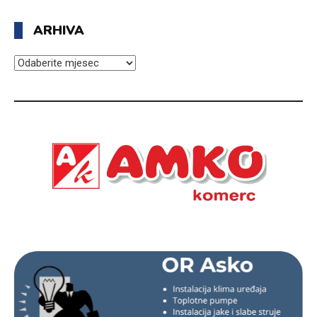
ARHIVA
ARHIVA