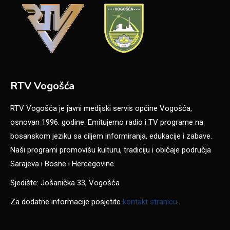
RTV Vogošća
RTV Vogošća je javni medijski servis općine Vogošća,
osnovan 1996. godine. Emitujemo radio i TV programe na
bosanskom jeziku sa ciljem informiranja, edukacije i zabave.
Naši programi promovišu kulturu, tradiciju i običaje područja
Sarajeva i Bosne i Hercegovine.
Sjedište: Jošanička 33, Vogošća
Za dodatne informacije posjetite
kontakt stranicu
.