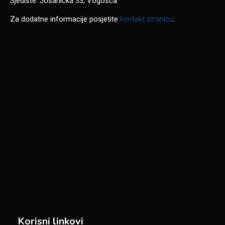
Sjedište: Jošanička 33, Vogošća
Za dodatne informacije posjetite
kontakt stranicu
.
Korisni linkovi