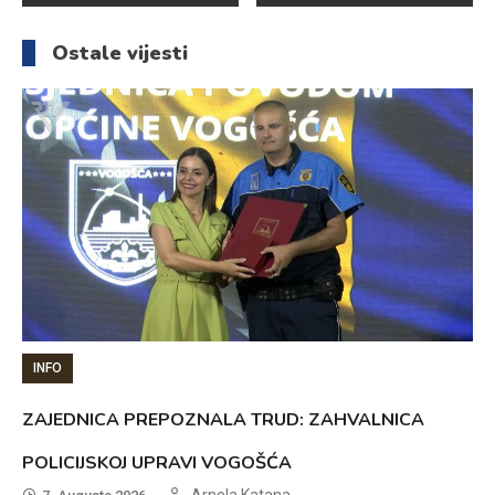
članaka
Ostale vijesti
INFO
ZAJEDNICA PREPOZNALA TRUD: ZAHVALNICA
POLICIJSKOJ UPRAVI VOGOŠĆA
Arnela Katana