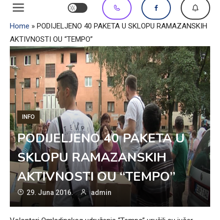
Home
»
PODIJELJENO 40 PAKETA U SKLOPU RAMAZANSKIH
AKTIVNOSTI OU “TEMPO”
INFO
PODIJELJENO 40 PAKETA U
SKLOPU RAMAZANSKIH
AKTIVNOSTI OU “TEMPO”
29. Juna 2016.
admin