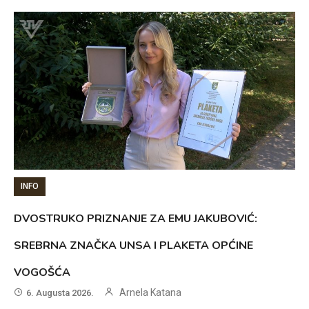
INFO
DVOSTRUKO PRIZNANJE ZA EMU JAKUBOVIĆ:
SREBRNA ZNAČKA UNSA I PLAKETA OPĆINE
VOGOŠĆA
Arnela Katana
6. Augusta 2026.