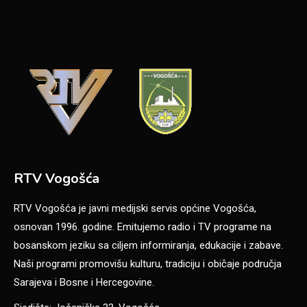
RTV Vogošća
RTV Vogošća je javni medijski servis općine Vogošća,
osnovan 1996. godine. Emitujemo radio i TV programe na
bosanskom jeziku sa ciljem informiranja, edukacije i zabave.
Naši programi promovišu kulturu, tradiciju i običaje područja
Sarajeva i Bosne i Hercegovine.