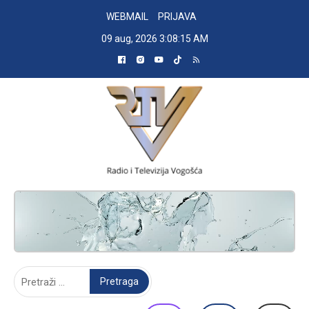
Skip
WEBMAIL
PRIJAVA
to
09 aug, 2026
3:08:16 AM
content
RADIO TELEVIZIJA VOGOŠĆA
Pretraga: