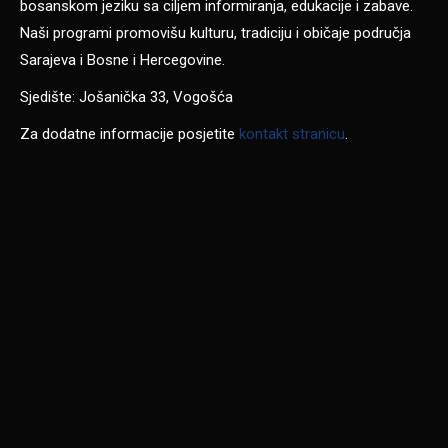
bosanskom jeziku sa ciljem informiranja, edukacije i zabave.
Naši programi promovišu kulturu, tradiciju i običaje područja
Sarajeva i Bosne i Hercegovine.
Sjedište: Jošanička 33, Vogošća
Za dodatne informacije posjetite
kontakt stranicu
.