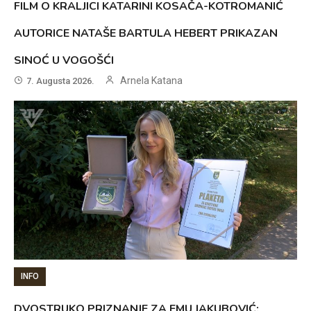
FILM O KRALJICI KATARINI KOSAČA-KOTROMANIĆ
AUTORICE NATAŠE BARTULA HEBERT PRIKAZAN
SINOĆ U VOGOŠĆI
Arnela Katana
7. Augusta 2026.
INFO
DVOSTRUKO PRIZNANJE ZA EMU JAKUBOVIĆ: