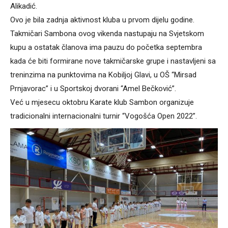
Alikadić.
Ovo je bila zadnja aktivnost kluba u prvom dijelu godine.
Takmičari Sambona ovog vikenda nastupaju na Svjetskom
kupu a ostatak članova ima pauzu do početka septembra
kada će biti formirane nove takmičarske grupe i nastavljeni sa
treninzima na punktovima na Kobiljoj Glavi, u OŠ “Mirsad
Prnjavorac” i u Sportskoj dvorani “Amel Bečković”.
Već u mjesecu oktobru Karate klub Sambon organizuje
tradicionalni internacionalni turnir “Vogošća Open 2022”.