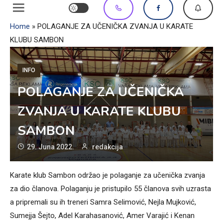
Home
»
POLAGANJE ZA UČENIČKA ZVANJA U KARATE
KLUBU SAMBON
INFO
POLAGANJE ZA UČENIČKA
ZVANJA U KARATE KLUBU
SAMBON
29. Juna 2022.
redakcija
Karate klub Sambon održao je polaganje za učenička zvanja
za dio članova. Polaganju je pristupilo 55 članova svih uzrasta
a pripremali su ih treneri Samra Selimović, Nejla Mujković,
Sumejja Šejto, Adel Karahasanović, Amer Varajić i Kenan