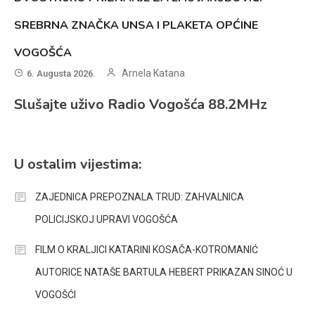
SREBRNA ZNAČKA UNSA I PLAKETA OPĆINE
VOGOŠĆA
Arnela Katana
6. Augusta 2026.
Slušajte uživo Radio Vogošća 88.2MHz
U ostalim vijestima:
ZAJEDNICA PREPOZNALA TRUD: ZAHVALNICA
POLICIJSKOJ UPRAVI VOGOŠĆA
FILM O KRALJICI KATARINI KOSAČA-KOTROMANIĆ
AUTORICE NATAŠE BARTULA HEBERT PRIKAZAN SINOĆ U
VOGOŠĆI