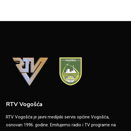
RTV Vogošća
RTV Vogošća je javni medijski servis općine Vogošća,
osnovan 1996. godine. Emitujemo radio i TV programe na