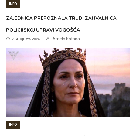
INFO
ZAJEDNICA PREPOZNALA TRUD: ZAHVALNICA
POLICIJSKOJ UPRAVI VOGOŠĆA
Arnela Katana
7. Augusta 2026.
INFO