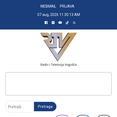
Skip
WEBMAIL
PRIJAVA
to
07 aug, 2026
11:30:14 AM
content
RADIO TELEVIZIJA VOGOŠĆA
Pretraga: