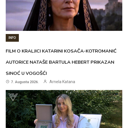
INFO
FILM O KRALJICI KATARINI KOSAČA-KOTROMANIĆ
AUTORICE NATAŠE BARTULA HEBERT PRIKAZAN
SINOĆ U VOGOŠĆI
Arnela Katana
7. Augusta 2026.