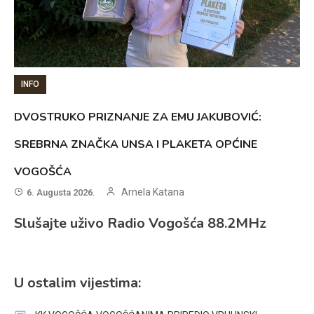
INFO
DVOSTRUKO PRIZNANJE ZA EMU JAKUBOVIĆ:
SREBRNA ZNAČKA UNSA I PLAKETA OPĆINE
VOGOŠĆA
Arnela Katana
6. Augusta 2026.
Slušajte uživo Radio Vogošća 88.2MHz
U ostalim vijestima: