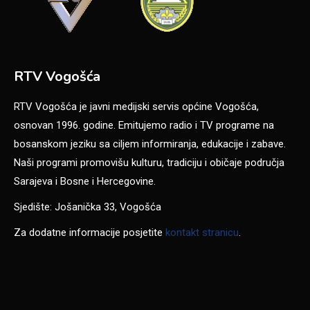
RTV Vogošća
RTV Vogošća je javni medijski servis općine Vogošća,
osnovan 1996. godine. Emitujemo radio i TV programe na
bosanskom jeziku sa ciljem informiranja, edukacije i zabave.
Naši programi promovišu kulturu, tradiciju i običaje područja
Sarajeva i Bosne i Hercegovine.
Sjedište: Jošanička 33, Vogošća
Za dodatne informacije posjetite
kontakt stranicu
.