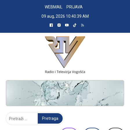
Skip
WEBMAIL
PRIJAVA
to
09 aug, 2026
10:40:39 AM
content
RADIO TELEVIZIJA VOGOŠĆA
Pretraga: