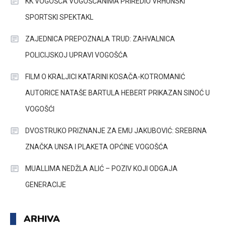
KK VOGOŠĆA VOGOŠĆANIMA PRIREDIO VRHUNSKI
SPORTSKI SPEKTAKL
ZAJEDNICA PREPOZNALA TRUD: ZAHVALNICA
POLICIJSKOJ UPRAVI VOGOŠĆA
FILM O KRALJICI KATARINI KOSAČA-KOTROMANIĆ
AUTORICE NATAŠE BARTULA HEBERT PRIKAZAN SINOĆ U
VOGOŠĆI
DVOSTRUKO PRIZNANJE ZA EMU JAKUBOVIĆ: SREBRNA
ZNAČKA UNSA I PLAKETA OPĆINE VOGOŠĆA
MUALLIMA NEDŽLA ALIĆ – POZIV KOJI ODGAJA
GENERACIJE
ARHIVA