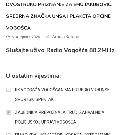
DVOSTRUKO PRIZNANJE ZA EMU JAKUBOVIĆ:
SREBRNA ZNAČKA UNSA I PLAKETA OPĆINE
VOGOŠĆA
Arnela Katana
6. Augusta 2026.
Slušajte uživo Radio Vogošća 88.2MHz
U ostalim vijestima:
KK VOGOŠĆA VOGOŠĆANIMA PRIREDIO VRHUNSKI
SPORTSKI SPEKTAKL
ZAJEDNICA PREPOZNALA TRUD: ZAHVALNICA
POLICIJSKOJ UPRAVI VOGOŠĆA
FILM O KRALJICI KATARINI KOSAČA-KOTROMANIĆ