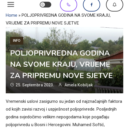
Home
»
POLJOPRIVREDNA GODINA NA SVOME KRAJU,
VRIJEME ZA PRIPREMU NOVE SJETVE
INFO
POLJOPRIVREDNA GODINA
NA SVOME KRAJU, VRIJEME
ZA PRIPREMU NOVE SJETVE
25. Septembra 2023.
Amela Kobiljak
Vremenski uslovi zasigurno su jedan od najznačajnijih faktora
od kojih zavisi razvoj i uspješnost poljoprivrede. Posljednjih
godina svjedočimo velikim nepogodama koje pogađaju
poljoprivredu u Bosni i Hercegovini. Muhamed Softić,