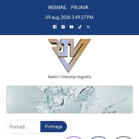
Skip
WEBMAIL
PRIJAVA
to
09 aug, 2026
3:49:28 PM
content
RADIO TELEVIZIJA VOGOŠĆA
Pretraga: