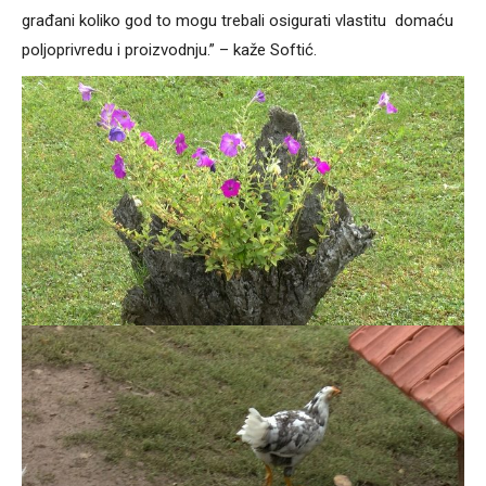
građani koliko god to mogu trebali osigurati vlastitu domaću
poljoprivredu i proizvodnju.” – kaže Softić.