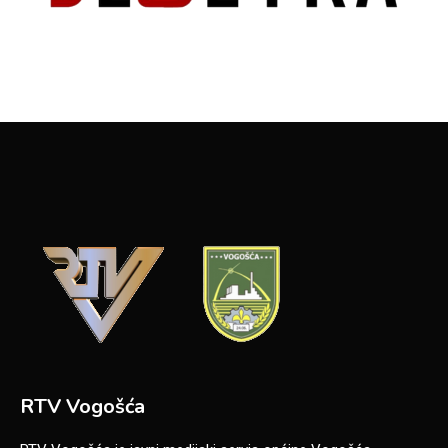
RTV Vogošća