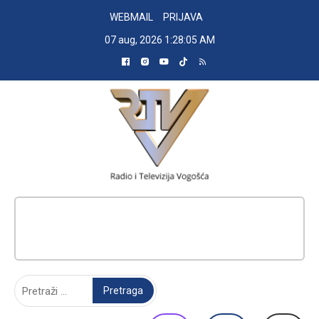
Skip
WEBMAIL
PRIJAVA
to
07 aug, 2026
1:28:06 AM
content
RADIO TELEVIZIJA VOGOŠĆA
Pretraga: