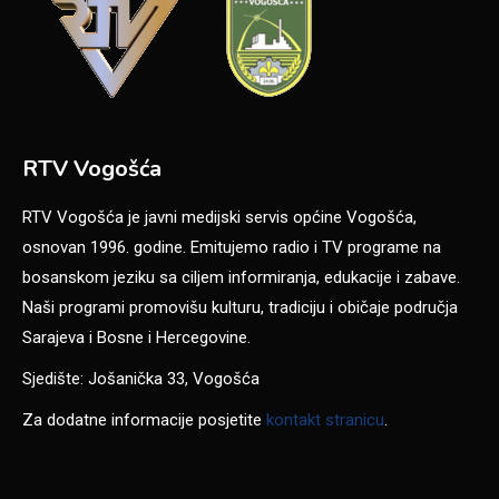
RTV Vogošća
RTV Vogošća je javni medijski servis općine Vogošća,
osnovan 1996. godine. Emitujemo radio i TV programe na
bosanskom jeziku sa ciljem informiranja, edukacije i zabave.
Naši programi promovišu kulturu, tradiciju i običaje područja
Sarajeva i Bosne i Hercegovine.
Sjedište: Jošanička 33, Vogošća
Za dodatne informacije posjetite
kontakt stranicu
.