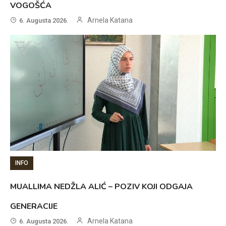
VOGOŠĆA
Arnela Katana
6. Augusta 2026.
INFO
MUALLIMA NEDŽLA ALIĆ – POZIV KOJI ODGAJA
GENERACIJE
Arnela Katana
6. Augusta 2026.