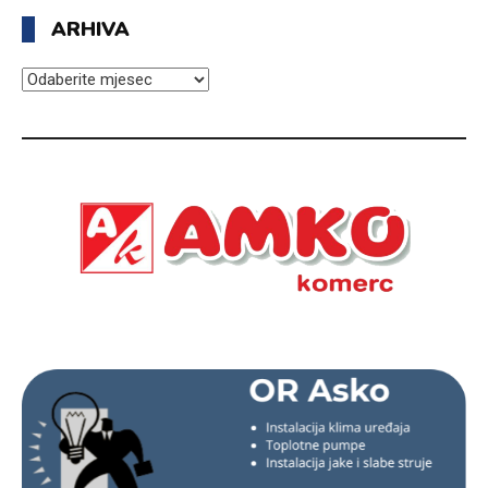
ARHIVA
ARHIVA