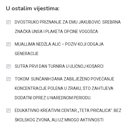
U ostalim vijestima:
DVOSTRUKO PRIZNANJE ZA EMU JAKUBOVIĆ: SREBRNA
ZNAČKA UNSA I PLAKETA OPĆINE VOGOŠĆA
MUALLIMA NEDŽLA ALIĆ – POZIV KOJI ODGAJA
GENERACIJE
SUTRA PRVI DAN TURNIRA U ULIČNOJ KOŠARCI
TOKOM SUNČANIH DANA ZABILJEŽENO POVEĆANJE
KONCENTRACIJE POLENA U ZRAKU, ŠTO ZAHTIJEVA
DODATNI OPREZ U NAREDNOM PERIODU.
EDUKATIVNO-KREATIVNI CENTAR „TETA PRIČALICA”: BEZ
ŠKOLSKOG ZVONA, ALI UZ MNOGO AKTIVNOSTI