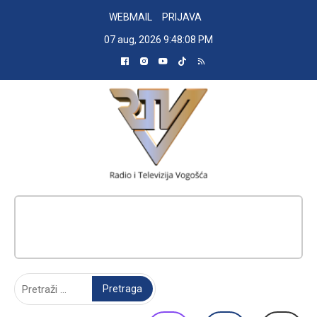
Skip
WEBMAIL
PRIJAVA
to
07 aug, 2026
9:48:08 PM
content
RADIO TELEVIZIJA VOGOŠĆA
Pretraga: