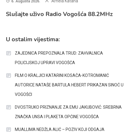
Arnela Katana
6. Augusta 2026.
Slušajte uživo Radio Vogošća 88.2MHz
U ostalim vijestima:
ZAJEDNICA PREPOZNALA TRUD: ZAHVALNICA
POLICIJSKOJ UPRAVI VOGOŠĆA
FILM O KRALJICI KATARINI KOSAČA-KOTROMANIĆ
AUTORICE NATAŠE BARTULA HEBERT PRIKAZAN SINOĆ U
VOGOŠĆI
DVOSTRUKO PRIZNANJE ZA EMU JAKUBOVIĆ: SREBRNA
ZNAČKA UNSA I PLAKETA OPĆINE VOGOŠĆA
MUALLIMA NEDŽLA ALIĆ – POZIV KOJI ODGAJA