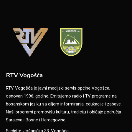
RTV Vogošća
RTV Vogošća je javni medijski servis općine Vogošća,
osnovan 1996. godine. Emitujemo radio i TV programe na
bosanskom jeziku sa ciljem informiranja, edukacije i zabave.
Naši programi promovišu kulturu, tradiciju i običaje područja
Sarajeva i Bosne i Hercegovine.
Sjedište: Jošanička 33, Vogošća