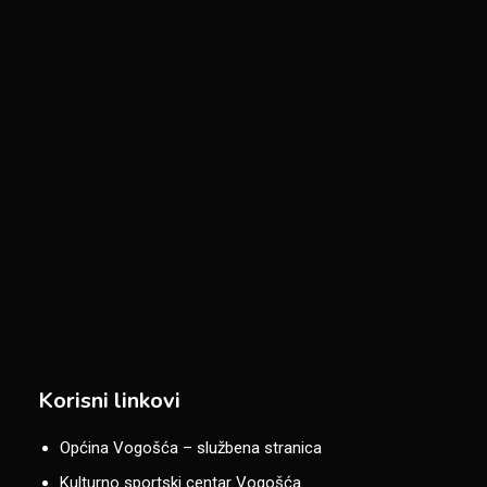
Korisni linkovi
Općina Vogošća – službena stranica
Kulturno sportski centar Vogošća