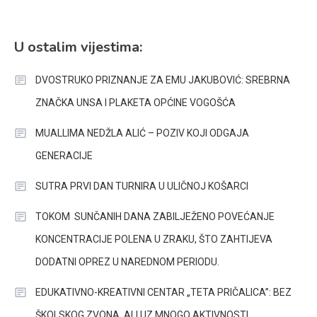
U ostalim vijestima:
DVOSTRUKO PRIZNANJE ZA EMU JAKUBOVIĆ: SREBRNA
ZNAČKA UNSA I PLAKETA OPĆINE VOGOŠĆA
MUALLIMA NEDŽLA ALIĆ – POZIV KOJI ODGAJA
GENERACIJE
SUTRA PRVI DAN TURNIRA U ULIČNOJ KOŠARCI
TOKOM SUNČANIH DANA ZABILJEŽENO POVEĆANJE
KONCENTRACIJE POLENA U ZRAKU, ŠTO ZAHTIJEVA
DODATNI OPREZ U NAREDNOM PERIODU.
EDUKATIVNO-KREATIVNI CENTAR „TETA PRIČALICA”: BEZ
ŠKOLSKOG ZVONA, ALI UZ MNOGO AKTIVNOSTI