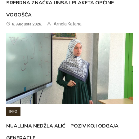
SREBRNA ZNAČKA UNSA I PLAKETA OPĆINE
VOGOŠĆA
Arnela Katana
6. Augusta 2026.
INFO
MUALLIMA NEDŽLA ALIĆ – POZIV KOJI ODGAJA
GENERACIJE