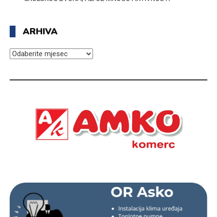
ARHIVA
ARHIVA