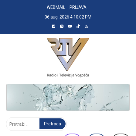
Skip
WEBMAIL
PRIJAVA
to
06 aug, 2026
4:10:03 PM
content
RADIO TELEVIZIJA VOGOŠĆA
Pretraga: