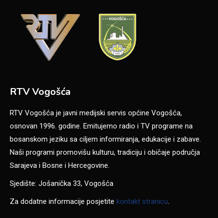
RTV Vogošća
RTV Vogošća je javni medijski servis općine Vogošća,
osnovan 1996. godine. Emitujemo radio i TV programe na
bosanskom jeziku sa ciljem informiranja, edukacije i zabave.
Naši programi promovišu kulturu, tradiciju i običaje područja
Sarajeva i Bosne i Hercegovine.
Sjedište: Jošanička 33, Vogošća
Za dodatne informacije posjetite
kontakt stranicu
.