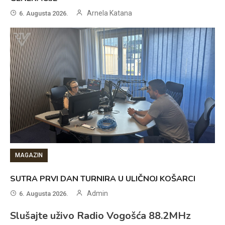
Arnela Katana
6. Augusta 2026.
MAGAZIN
SUTRA PRVI DAN TURNIRA U ULIČNOJ KOŠARCI
Admin
6. Augusta 2026.
Slušajte uživo Radio Vogošća 88.2MHz