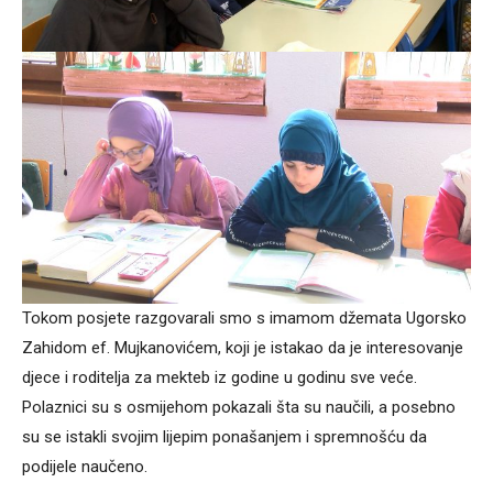
Tokom posjete razgovarali smo s imamom džemata Ugorsko
Zahidom ef. Mujkanovićem, koji je istakao da je interesovanje
djece i roditelja za mekteb iz godine u godinu sve veće.
Polaznici su s osmijehom pokazali šta su naučili, a posebno
su se istakli svojim lijepim ponašanjem i spremnošću da
podijele naučeno.