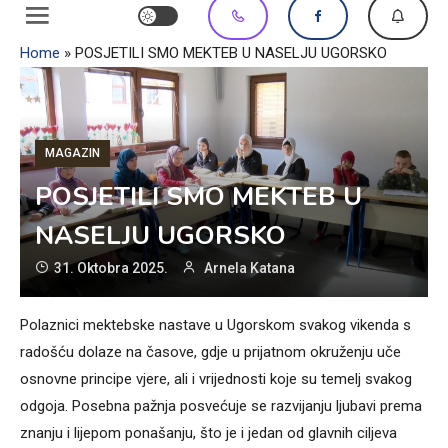
Home
»
POSJETILI SMO MEKTEB U NASELJU UGORSKO
MAGAZIN
POSJETILI SMO MEKTEB U
NASELJU UGORSKO
31. Oktobra 2025.
Arnela Katana
Polaznici mektebske nastave u Ugorskom svakog vikenda s
radošću dolaze na časove, gdje u prijatnom okruženju uče
osnovne principe vjere, ali i vrijednosti koje su temelj svakog
odgoja. Posebna pažnja posvećuje se razvijanju ljubavi prema
znanju i lijepom ponašanju, što je i jedan od glavnih ciljeva