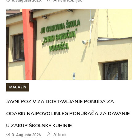
Amela Kobiljak
6. Augusta 2026.
MAGAZIN
JAVNI POZIV ZA DOSTAVLJANJE PONUDA ZA
ODABIR NAJPOVOLJNIJEG PONUĐAČA ZA DAVANJE
U ZAKUP ŠKOLSKE KUHINJE
Admin
3. Augusta 2026.