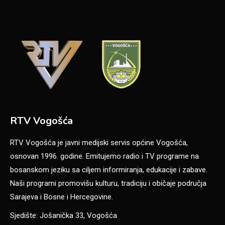
RTV Vogošća
RTV Vogošća je javni medijski servis općine Vogošća,
osnovan 1996. godine. Emitujemo radio i TV programe na
bosanskom jeziku sa ciljem informiranja, edukacije i zabave.
Naši programi promovišu kulturu, tradiciju i običaje područja
Sarajeva i Bosne i Hercegovine.
Sjedište: Jošanička 33, Vogošća