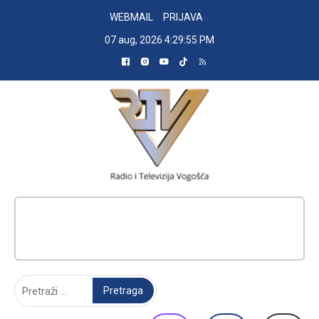
Skip
WEBMAIL
PRIJAVA
to
07 aug, 2026
4:29:57 PM
content
RADIO TELEVIZIJA VOGOŠĆA
Pretraga: