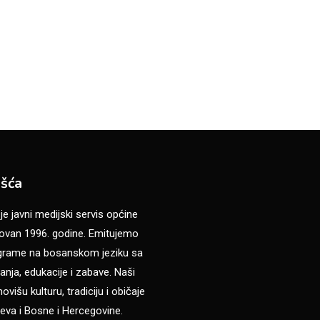
šća
 javni medijski servis općine
van 1996. godine. Emitujemo
ograme na bosanskom jeziku sa
anja, edukacije i zabave. Naši
višu kulturu, tradiciju i običaje
eva i Bosne i Hercegovine.