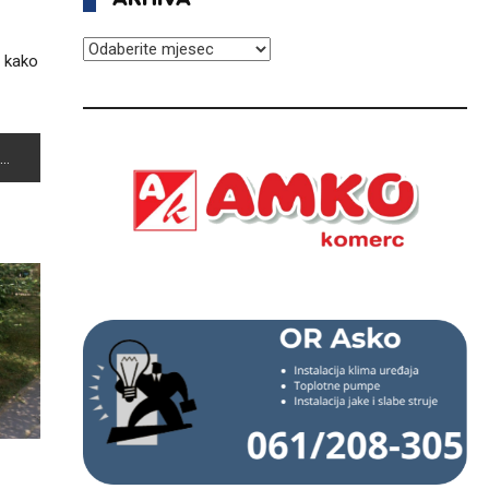
ARHIVA
, kako