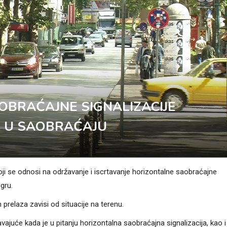
OBRAĆAJNE SIGNALIZACIJE
E U SAOBRAĆAJU
i se odnosi na održavanje i iscrtavanje horizontalne saobraćajne
gru.
h prelaza zavisi od situacije na terenu.
vajuće kada je u pitanju horizontalna saobraćajna signalizacija, kao i