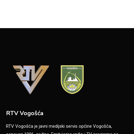
RTV Vogošća
RTV Vogošća je javni medijski servis općine Vogošća,