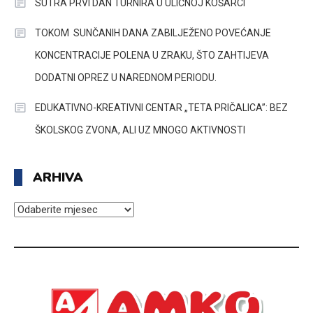
SUTRA PRVI DAN TURNIRA U ULIČNOJ KOŠARCI
TOKOM SUNČANIH DANA ZABILJEŽENO POVEĆANJE
KONCENTRACIJE POLENA U ZRAKU, ŠTO ZAHTIJEVA
DODATNI OPREZ U NAREDNOM PERIODU.
EDUKATIVNO-KREATIVNI CENTAR „TETA PRIČALICA”: BEZ
ŠKOLSKOG ZVONA, ALI UZ MNOGO AKTIVNOSTI
ARHIVA
ARHIVA