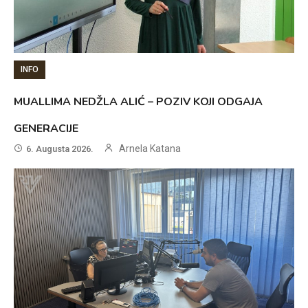
INFO
MUALLIMA NEDŽLA ALIĆ – POZIV KOJI ODGAJA
GENERACIJE
Arnela Katana
6. Augusta 2026.