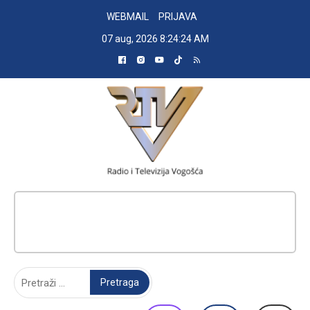
Skip
WEBMAIL
PRIJAVA
to
07 aug, 2026
8:24:25 AM
content
RADIO TELEVIZIJA VOGOŠĆA
Pretraga: