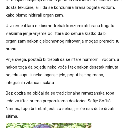
dosta tekućine, ali i da se konzumira hrana bogata vodom,
kako bismo hidrirali organizam.
U vrijeme iftara ne bismo trebali konzumirati hranu bogatu
vlaknima jer je vrijeme od iftara do sehura kratko da bi
organizam nakon cjelodnevnog mirovanja mogao preraditi tu
hranu.
Prije svega, postači bi trebali da se iftare hurmom i vodom, a
nakon toga da pojedu neko voće i tek nakon desetak minuta
pojedu supu ili neko laganije jelo, poput bijelog mesa,
integralnih žitarica i salata
Bez obzira na običaj da se tradicionalna ramazanska topa
jede za iftar, prema preporukama doktorice Safije Softić
Namas, topu bi trebali jesti za sehur, jer će nas duže držati
sitima.