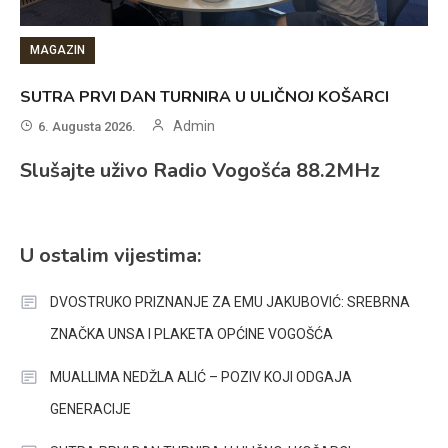
MAGAZIN
SUTRA PRVI DAN TURNIRA U ULIČNOJ KOŠARCI
Admin
6. Augusta 2026.
Slušajte uživo Radio Vogošća 88.2MHz
U ostalim vijestima:
DVOSTRUKO PRIZNANJE ZA EMU JAKUBOVIĆ: SREBRNA
ZNAČKA UNSA I PLAKETA OPĆINE VOGOŠĆA
MUALLIMA NEDŽLA ALIĆ – POZIV KOJI ODGAJA
GENERACIJE