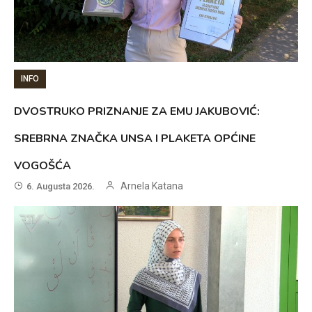
INFO
DVOSTRUKO PRIZNANJE ZA EMU JAKUBOVIĆ:
SREBRNA ZNAČKA UNSA I PLAKETA OPĆINE
VOGOŠĆA
Arnela Katana
6. Augusta 2026.