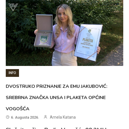
INFO
DVOSTRUKO PRIZNANJE ZA EMU JAKUBOVIĆ:
SREBRNA ZNAČKA UNSA I PLAKETA OPĆINE
VOGOŠĆA
Arnela Katana
6. Augusta 2026.