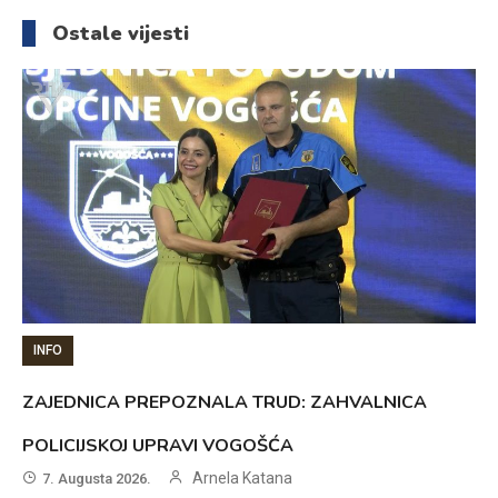
članaka
Ostale vijesti
INFO
ZAJEDNICA PREPOZNALA TRUD: ZAHVALNICA
POLICIJSKOJ UPRAVI VOGOŠĆA
Arnela Katana
7. Augusta 2026.