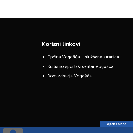
Korisni linkovi
Općina Vogošća – službena stranica
Kulturno sportski centar Vogošća
Dom zdravlja Vogošća
open / close