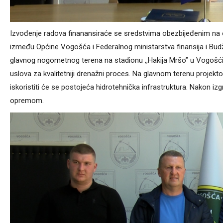
Izvođenje radova finanansiraće se sredstvima obezbijeđenim na o
između Općine Vogošća i Federalnog ministarstva finansija i Bu
glavnog nogometnog terena na stadionu ,,Hakija Mršo” u Vogošći,
uslova za kvalitetniji drenažni proces. Na glavnom terenu projektov
iskoristiti će se postojeća hidrotehnička infrastruktura. Nakon i
opremom.