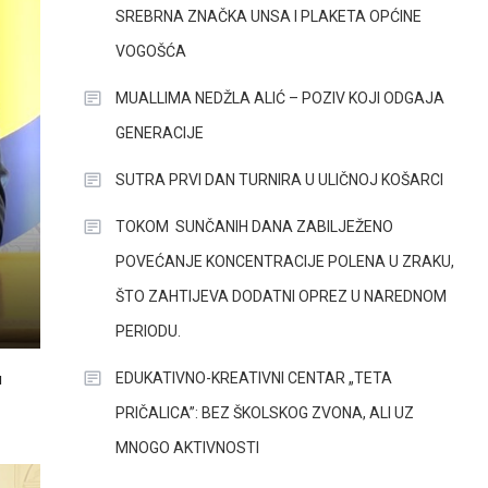
SREBRNA ZNAČKA UNSA I PLAKETA OPĆINE
VOGOŠĆA
MUALLIMA NEDŽLA ALIĆ – POZIV KOJI ODGAJA
GENERACIJE
SUTRA PRVI DAN TURNIRA U ULIČNOJ KOŠARCI
TOKOM SUNČANIH DANA ZABILJEŽENO
POVEĆANJE KONCENTRACIJE POLENA U ZRAKU,
ŠTO ZAHTIJEVA DODATNI OPREZ U NAREDNOM
PERIODU.
EDUKATIVNO-KREATIVNI CENTAR „TETA
u
PRIČALICA”: BEZ ŠKOLSKOG ZVONA, ALI UZ
MNOGO AKTIVNOSTI