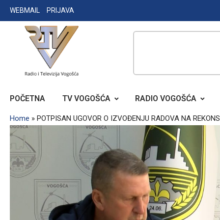
Skip
WEBMAIL
PRIJAVA
to
content
RADIO TELEVIZIJA VOGOŠĆA
POČETNA
TV VOGOŠĆA
RADIO VOGOŠĆA
Home
»
POTPISAN UGOVOR O IZVOĐENJU RADOVA NA REKONS