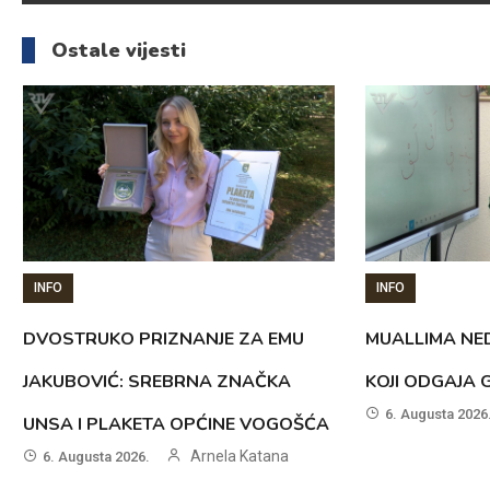
članaka
Ostale vijesti
INFO
INFO
DVOSTRUKO PRIZNANJE ZA EMU
MUALLIMA NED
JAKUBOVIĆ: SREBRNA ZNAČKA
KOJI ODGAJA 
6. Augusta 2026
UNSA I PLAKETA OPĆINE VOGOŠĆA
Arnela Katana
6. Augusta 2026.