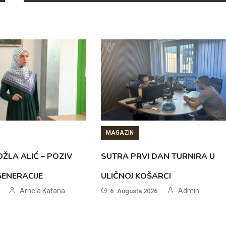
MAGAZIN
ŽLA ALIĆ – POZIV
SUTRA PRVI DAN TURNIRA U
GENERACIJE
ULIČNOJ KOŠARCI
Arnela Katana
Admin
.
6. Augusta 2026.