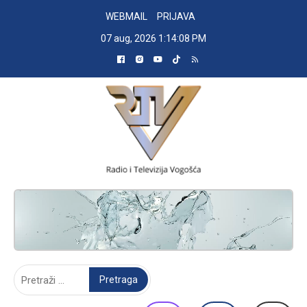
Skip
WEBMAIL
PRIJAVA
to
07 aug, 2026
1:14:09 PM
content
RADIO TELEVIZIJA VOGOŠĆA
Pretraga: