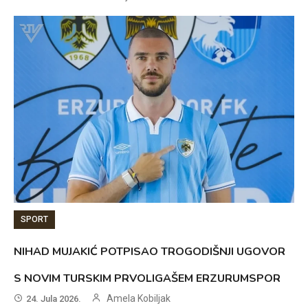
SPORT
NIHAD MUJAKIĆ POTPISAO TROGODIŠNJI UGOVOR
S NOVIM TURSKIM PRVOLIGAŠEM ERZURUMSPOR
Amela Kobiljak
24. Jula 2026.