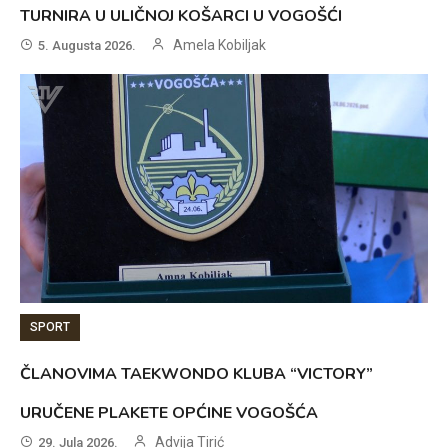
TURNIRA U ULIČNOJ KOŠARCI U VOGOŠĆI
Amela Kobiljak
5. Augusta 2026.
SPORT
ČLANOVIMA TAEKWONDO KLUBA “VICTORY”
URUČENE PLAKETE OPĆINE VOGOŠĆA
Advija Tirić
29. Jula 2026.