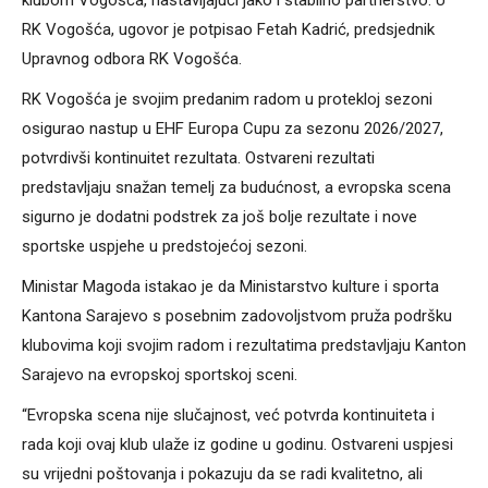
klubom Vogošća, nastavljajući jako i stabilno partnerstvo. U
RK Vogošća, ugovor je potpisao Fetah Kadrić, predsjednik
Upravnog odbora RK Vogošća.
RK Vogošća je svojim predanim radom u protekloj sezoni
osigurao nastup u EHF Europa Cupu za sezonu 2026/2027,
potvrdivši kontinuitet rezultata. Ostvareni rezultati
predstavljaju snažan temelj za budućnost, a evropska scena
sigurno je dodatni podstrek za još bolje rezultate i nove
sportske uspjehe u predstojećoj sezoni.
Ministar Magoda istakao je da Ministarstvo kulture i sporta
Kantona Sarajevo s posebnim zadovoljstvom pruža podršku
klubovima koji svojim radom i rezultatima predstavljaju Kanton
Sarajevo na evropskoj sportskoj sceni.
“Evropska scena nije slučajnost, već potvrda kontinuiteta i
rada koji ovaj klub ulaže iz godine u godinu. Ostvareni uspjesi
su vrijedni poštovanja i pokazuju da se radi kvalitetno, ali