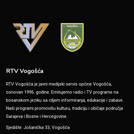
RTV Vogošća
RTV Vogošća je javni medijski servis općine Vogošća,
osnovan 1996. godine. Emitujemo radio i TV programe na
bosanskom jeziku sa ciljem informiranja, edukacije i zabave.
Naši programi promovišu kulturu, tradiciju i običaje područja
Sarajeva i Bosne i Hercegovine.
Sjedište: Jošanička 33, Vogošća