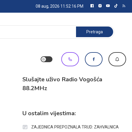
08 aug, 2026
11:52:17 PM
Pretraga:
Slušajte uživo Radio Vogošća
88.2MHz
U ostalim vijestima:
ZAJEDNICA PREPOZNALA TRUD: ZAHVALNICA