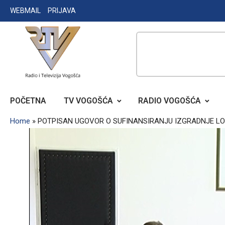
Skip
WEBMAIL
PRIJAVA
to
content
RADIO TELEVIZIJA VOGOŠĆA
POČETNA
TV VOGOŠĆA
RADIO VOGOŠĆA
Home
»
POTPISAN UGOVOR O SUFINANSIRANJU IZGRADNJE 