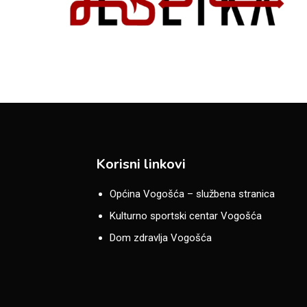
Korisni linkovi
Općina Vogošća – službena stranica
Kulturno sportski centar Vogošća
Dom zdravlja Vogošća