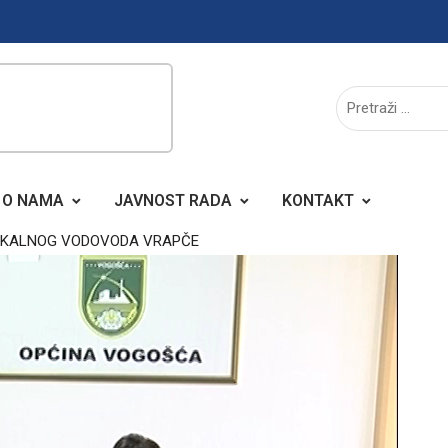
O NAMA
JAVNOST RADA
KONTAKT
LOKALNOG VODOVODA VRAPČE