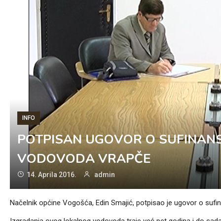
INFO
POTPISAN UGOVOR O SUFINANS
VODOVODA VRAPČE
14. Aprila 2016.
admin
Načelnik općine Vogošća, Edin Smajić, potpisao je ugovor o sufi