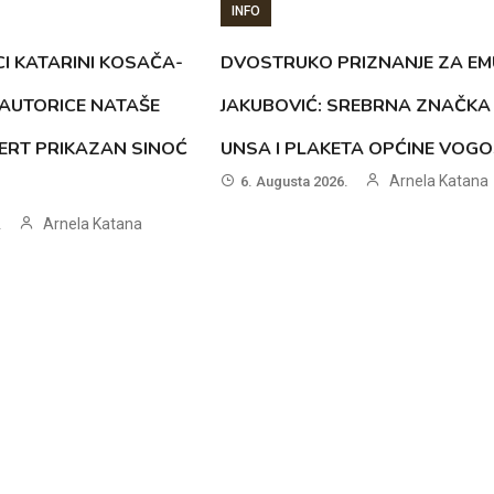
INFO
CI KATARINI KOSAČA-
DVOSTRUKO PRIZNANJE ZA EM
AUTORICE NATAŠE
JAKUBOVIĆ: SREBRNA ZNAČKA
ERT PRIKAZAN SINOĆ
UNSA I PLAKETA OPĆINE VOG
Arnela Katana
6. Augusta 2026.
Arnela Katana
.