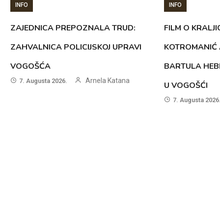
INFO
INFO
ZAJEDNICA PREPOZNALA TRUD:
FILM O KRALJI
ZAHVALNICA POLICIJSKOJ UPRAVI
KOTROMANIĆ 
VOGOŠĆA
BARTULA HEB
Arnela Katana
7. Augusta 2026.
U VOGOŠĆI
7. Augusta 2026