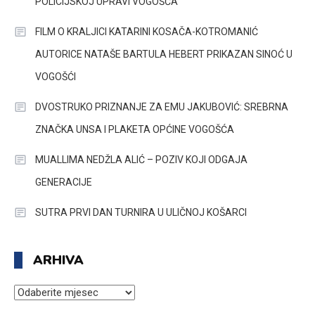
POLICIJSKOJ UPRAVI VOGOŠĆA
FILM O KRALJICI KATARINI KOSAČA-KOTROMANIĆ
AUTORICE NATAŠE BARTULA HEBERT PRIKAZAN SINOĆ U
VOGOŠĆI
DVOSTRUKO PRIZNANJE ZA EMU JAKUBOVIĆ: SREBRNA
ZNAČKA UNSA I PLAKETA OPĆINE VOGOŠĆA
MUALLIMA NEDŽLA ALIĆ – POZIV KOJI ODGAJA
GENERACIJE
SUTRA PRVI DAN TURNIRA U ULIČNOJ KOŠARCI
ARHIVA
ARHIVA