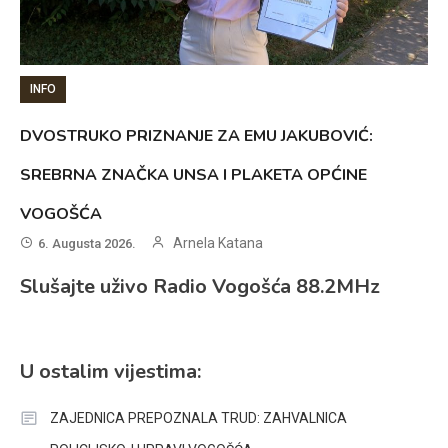
INFO
DVOSTRUKO PRIZNANJE ZA EMU JAKUBOVIĆ:
SREBRNA ZNAČKA UNSA I PLAKETA OPĆINE
VOGOŠĆA
Arnela Katana
6. Augusta 2026.
Slušajte uživo Radio Vogošća 88.2MHz
U ostalim vijestima:
ZAJEDNICA PREPOZNALA TRUD: ZAHVALNICA