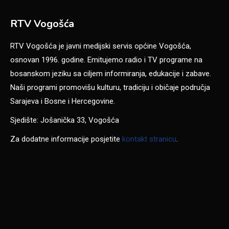
RTV Vogošća
RTV Vogošća je javni medijski servis općine Vogošća,
osnovan 1996. godine. Emitujemo radio i TV programe na
bosanskom jeziku sa ciljem informiranja, edukacije i zabave.
Naši programi promovišu kulturu, tradiciju i običaje područja
Sarajeva i Bosne i Hercegovine.
Sjedište: Jošanička 33, Vogošća
Za dodatne informacije posjetite
kontakt stranicu
.