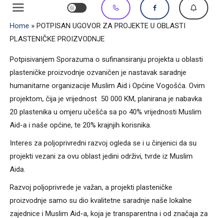
Home
»
POTPISAN UGOVOR ZA PROJEKTE U OBLASTI
PLASTENIČKE PROIZVODNJE
Potpisivanjem Sporazuma o sufinansiranju projekta u oblasti
plasteničke proizvodnje ozvaničen je nastavak saradnje
humanitarne organizacije Muslim Aid i Općine Vogošća. Ovim
projektom, čija je vrijednost 50 000 KM, planirana je nabavka
20 plastenika u omjeru učešća sa po 40% vrijednosti Muslim
Aid-a i naše općine, te 20% krajnjih korisnika.
Interes za poljoprivredni razvoj ogleda se i u činjenici da su
projekti vezani za ovu oblast jedini održivi, tvrde iz Muslim
Aida.
Razvoj poljoprivrede je važan, a projekti plasteničke
proizvodnje samo su dio kvalitetne saradnje naše lokalne
zajednice i Muslim Aid-a, koja je transparentna i od značaja za