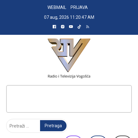
Skip
WEBMAIL
PRIJAVA
to
07 aug, 2026
11:20:48 AM
content
RADIO TELEVIZIJA VOGOŠĆA
Pretraga: