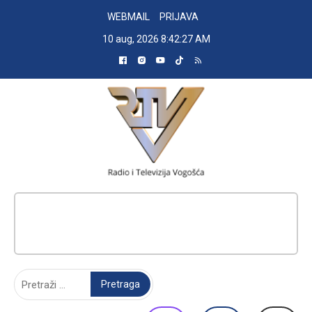
Skip
WEBMAIL
PRIJAVA
to
10 aug, 2026
8:42:28 AM
content
RADIO TELEVIZIJA VOGOŠĆA
Pretraga: