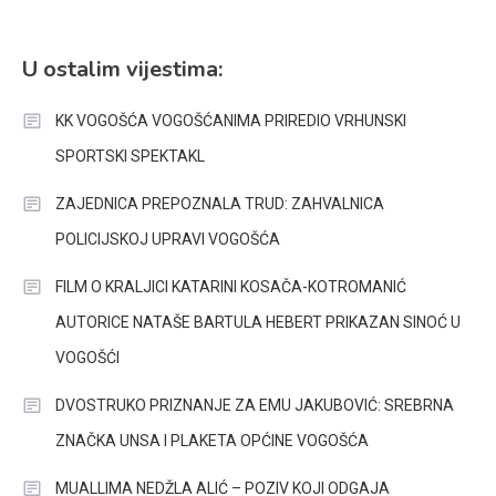
U ostalim vijestima:
KK VOGOŠĆA VOGOŠĆANIMA PRIREDIO VRHUNSKI
SPORTSKI SPEKTAKL
ZAJEDNICA PREPOZNALA TRUD: ZAHVALNICA
POLICIJSKOJ UPRAVI VOGOŠĆA
FILM O KRALJICI KATARINI KOSAČA-KOTROMANIĆ
AUTORICE NATAŠE BARTULA HEBERT PRIKAZAN SINOĆ U
VOGOŠĆI
DVOSTRUKO PRIZNANJE ZA EMU JAKUBOVIĆ: SREBRNA
ZNAČKA UNSA I PLAKETA OPĆINE VOGOŠĆA
MUALLIMA NEDŽLA ALIĆ – POZIV KOJI ODGAJA