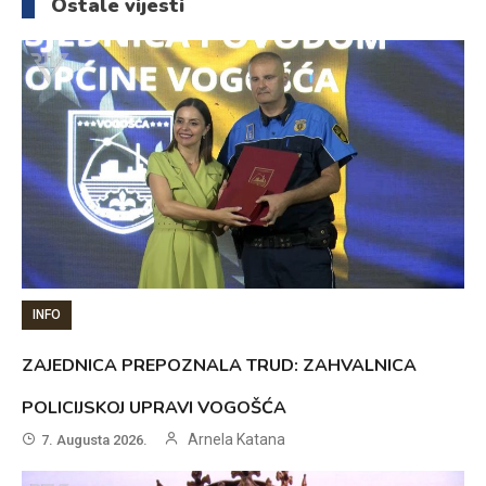
Ostale vijesti
INFO
ZAJEDNICA PREPOZNALA TRUD: ZAHVALNICA
POLICIJSKOJ UPRAVI VOGOŠĆA
Arnela Katana
7. Augusta 2026.