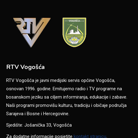
RTV Vogošća
RTV Vogošća je javni medijski servis općine Vogošća,
osnovan 1996. godine. Emitujemo radio i TV programe na
bosanskom jeziku sa ciljem informiranja, edukacije i zabave.
Naši programi promovišu kulturu, tradiciju i običaje područja
Sarajeva i Bosne i Hercegovine.
Sjedište: Jošanička 33, Vogošća
Za dodatne informacije posjetite
kontakt stranicu
.