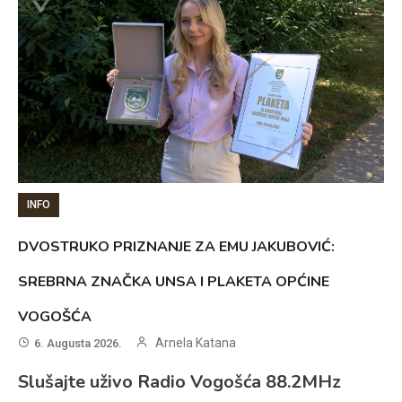
INFO
DVOSTRUKO PRIZNANJE ZA EMU JAKUBOVIĆ:
SREBRNA ZNAČKA UNSA I PLAKETA OPĆINE
VOGOŠĆA
Arnela Katana
6. Augusta 2026.
Slušajte uživo Radio Vogošća 88.2MHz