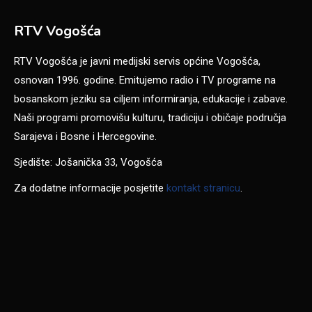
RTV Vogošća
RTV Vogošća je javni medijski servis općine Vogošća,
osnovan 1996. godine. Emitujemo radio i TV programe na
bosanskom jeziku sa ciljem informiranja, edukacije i zabave.
Naši programi promovišu kulturu, tradiciju i običaje područja
Sarajeva i Bosne i Hercegovine.
Sjedište: Jošanička 33, Vogošća
Za dodatne informacije posjetite
kontakt stranicu
.