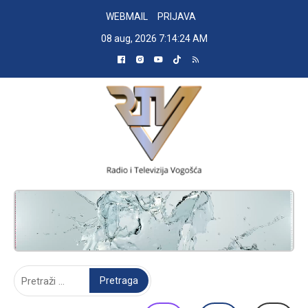
Skip
WEBMAIL
PRIJAVA
to
08 aug, 2026
7:14:25 AM
content
RADIO TELEVIZIJA VOGOŠĆA
Pretraga: