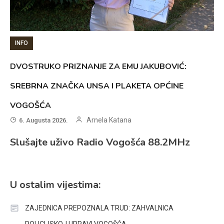
INFO
DVOSTRUKO PRIZNANJE ZA EMU JAKUBOVIĆ:
SREBRNA ZNAČKA UNSA I PLAKETA OPĆINE
VOGOŠĆA
Arnela Katana
6. Augusta 2026.
Slušajte uživo Radio Vogošća 88.2MHz
U ostalim vijestima:
ZAJEDNICA PREPOZNALA TRUD: ZAHVALNICA
POLICIJSKOJ UPRAVI VOGOŠĆA