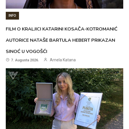
INFO
FILM O KRALJICI KATARINI KOSAČA-KOTROMANIĆ
AUTORICE NATAŠE BARTULA HEBERT PRIKAZAN
SINOĆ U VOGOŠĆI
Arnela Katana
7. Augusta 2026.