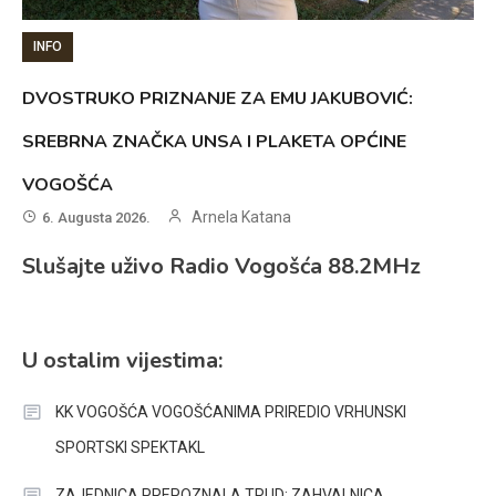
INFO
DVOSTRUKO PRIZNANJE ZA EMU JAKUBOVIĆ:
SREBRNA ZNAČKA UNSA I PLAKETA OPĆINE
VOGOŠĆA
Arnela Katana
6. Augusta 2026.
Slušajte uživo Radio Vogošća 88.2MHz
U ostalim vijestima:
KK VOGOŠĆA VOGOŠĆANIMA PRIREDIO VRHUNSKI
SPORTSKI SPEKTAKL
ZAJEDNICA PREPOZNALA TRUD: ZAHVALNICA