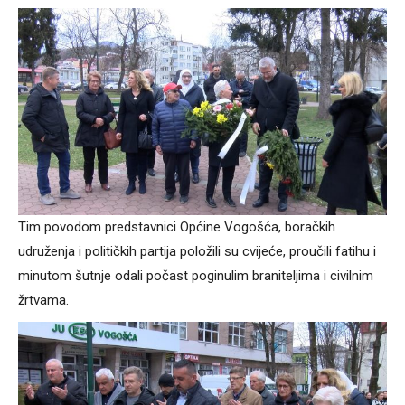
Tim povodom predstavnici Općine Vogošća, boračkih
udruženja i političkih partija položili su cvijeće, proučili fatihu i
minutom šutnje odali počast poginulim braniteljima i civilnim
žrtvama.