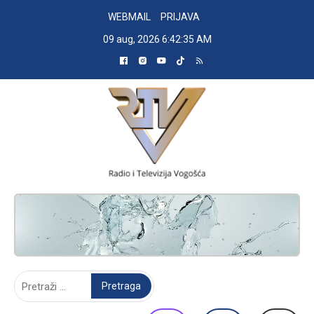
Skip
WEBMAIL
PRIJAVA
to
09 aug, 2026
6:42:36 AM
content
RADIO TELEVIZIJA VOGOŠĆA
Pretraga: