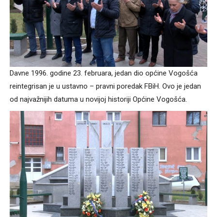
Davne 1996. godine 23. februara, jedan dio općine Vogošća
reintegrisan je u ustavno – pravni poredak FBiH. Ovo je jedan
od najvažnijih datuma u novijoj historiji Općine Vogošća.