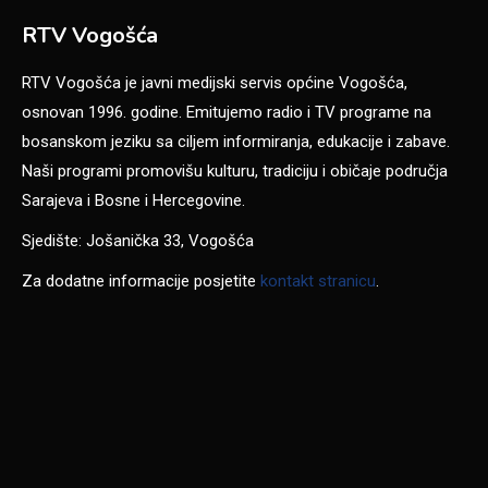
RTV Vogošća
RTV Vogošća je javni medijski servis općine Vogošća,
osnovan 1996. godine. Emitujemo radio i TV programe na
bosanskom jeziku sa ciljem informiranja, edukacije i zabave.
Naši programi promovišu kulturu, tradiciju i običaje područja
Sarajeva i Bosne i Hercegovine.
Sjedište: Jošanička 33, Vogošća
Za dodatne informacije posjetite
kontakt stranicu
.