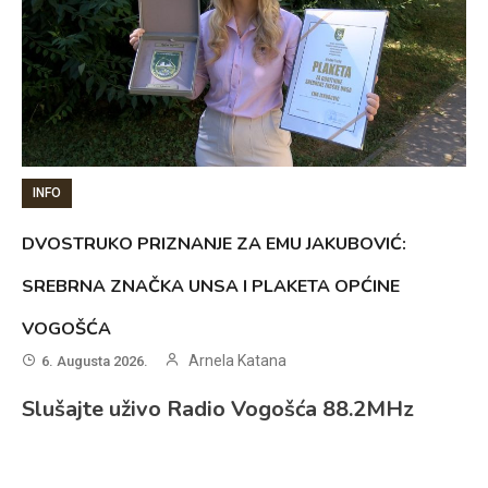
INFO
DVOSTRUKO PRIZNANJE ZA EMU JAKUBOVIĆ:
SREBRNA ZNAČKA UNSA I PLAKETA OPĆINE
VOGOŠĆA
Arnela Katana
6. Augusta 2026.
Slušajte uživo Radio Vogošća 88.2MHz