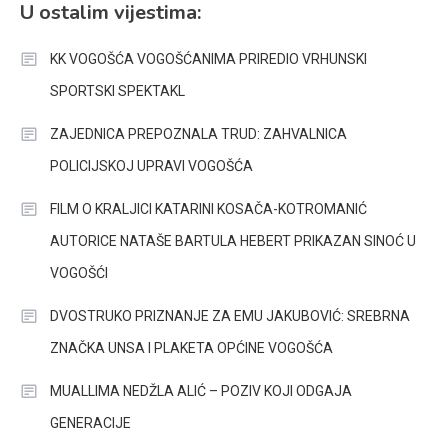
U ostalim vijestima:
KK VOGOŠĆA VOGOŠĆANIMA PRIREDIO VRHUNSKI
SPORTSKI SPEKTAKL
ZAJEDNICA PREPOZNALA TRUD: ZAHVALNICA
POLICIJSKOJ UPRAVI VOGOŠĆA
FILM O KRALJICI KATARINI KOSAČA-KOTROMANIĆ
AUTORICE NATAŠE BARTULA HEBERT PRIKAZAN SINOĆ U
VOGOŠĆI
DVOSTRUKO PRIZNANJE ZA EMU JAKUBOVIĆ: SREBRNA
ZNAČKA UNSA I PLAKETA OPĆINE VOGOŠĆA
MUALLIMA NEDŽLA ALIĆ – POZIV KOJI ODGAJA
GENERACIJE