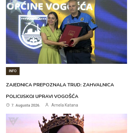
INFO
ZAJEDNICA PREPOZNALA TRUD: ZAHVALNICA
POLICIJSKOJ UPRAVI VOGOŠĆA
Arnela Katana
7. Augusta 2026.