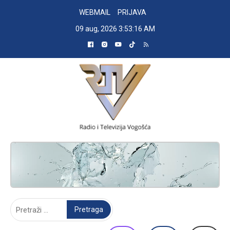
Skip
WEBMAIL
PRIJAVA
to
09 aug, 2026
3:53:17 AM
content
RADIO TELEVIZIJA VOGOŠĆA
Pretraga: