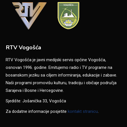
RTV Vogošća
RTV Vogošća je javni medijski servis općine Vogošća,
osnovan 1996. godine. Emitujemo radio i TV programe na
bosanskom jeziku sa ciljem informiranja, edukacije i zabave.
Naši programi promovišu kulturu, tradiciju i običaje područja
Sarajeva i Bosne i Hercegovine.
Sjedište: Jošanička 33, Vogošća
Za dodatne informacije posjetite
kontakt stranicu
.