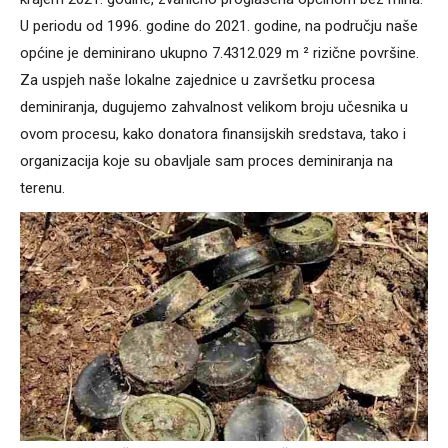
U periodu od 1996. godine do 2021. godine, na području naše
općine je deminirano ukupno 7.4312.029 m ² rizične površine.
Za uspjeh naše lokalne zajednice u završetku procesa
deminiranja, dugujemo zahvalnost velikom broju učesnika u
ovom procesu, kako donatora finansijskih sredstava, tako i
organizacija koje su obavljale sam proces deminiranja na
terenu.