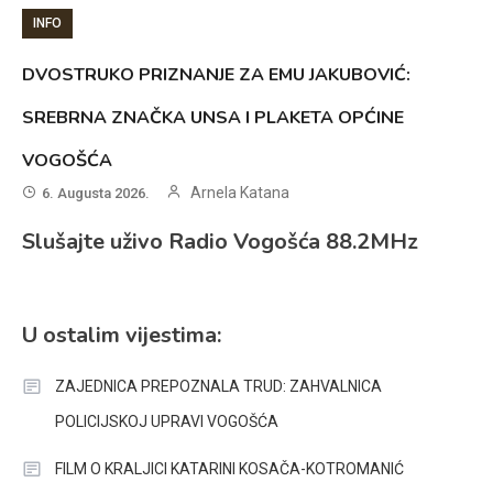
INFO
DVOSTRUKO PRIZNANJE ZA EMU JAKUBOVIĆ:
SREBRNA ZNAČKA UNSA I PLAKETA OPĆINE
VOGOŠĆA
Arnela Katana
6. Augusta 2026.
Slušajte uživo Radio Vogošća 88.2MHz
U ostalim vijestima:
ZAJEDNICA PREPOZNALA TRUD: ZAHVALNICA
POLICIJSKOJ UPRAVI VOGOŠĆA
FILM O KRALJICI KATARINI KOSAČA-KOTROMANIĆ