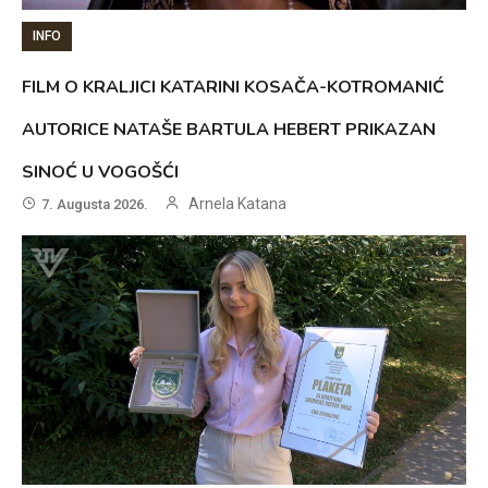
INFO
FILM O KRALJICI KATARINI KOSAČA-KOTROMANIĆ
AUTORICE NATAŠE BARTULA HEBERT PRIKAZAN
SINOĆ U VOGOŠĆI
Arnela Katana
7. Augusta 2026.