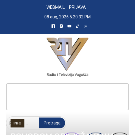
Skip
WEBMAIL
PRIJAVA
to
08 aug, 2026
5:20:33 PM
content
RADIO TELEVIZIJA VOGOŠĆA
Pretraga:
INFO