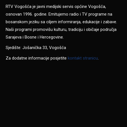
RTV Vogošća je javni medijski servis općine Vogošća,
osnovan 1996. godine. Emitujemo radio i TV programe na
bosanskom jeziku sa ciljem informiranja, edukacije i zabave.
Naši programi promovišu kulturu, tradiciju i običaje područja
Sarajeva i Bosne i Hercegovine.
Sjedište: Jošanička 33, Vogošća
Za dodatne informacije posjetite
kontakt stranicu
.