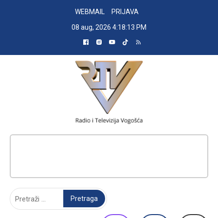
Skip
WEBMAIL
PRIJAVA
to
08 aug, 2026
4:18:14 PM
content
RADIO TELEVIZIJA VOGOŠĆA
Pretraga: