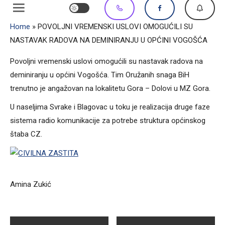
Home
»
POVOLJNI VREMENSKI USLOVI OMOGUĆILI SU
NASTAVAK RADOVA NA DEMINIRANJU U OPĆINI VOGOŠĆA
Povoljni vremenski uslovi omogućili su nastavak radova na
deminiranju u općini Vogošća. Tim Oružanih snaga BiH
trenutno je angažovan na lokalitetu Gora – Dolovi u MZ Gora.
U naseljima Svrake i Blagovac u toku je realizacija druge faze
sistema radio komunikacije za potrebe struktura općinskog
štaba CZ.
Amina Zukić