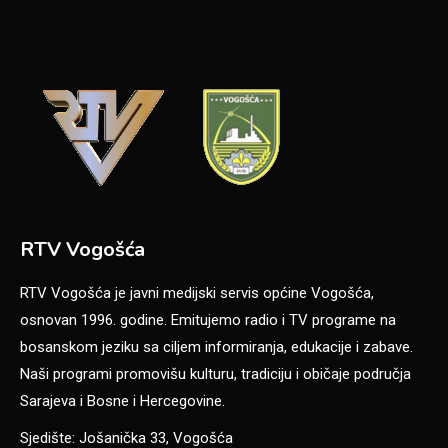
RTV Vogošća
RTV Vogošća je javni medijski servis općine Vogošća,
osnovan 1996. godine. Emitujemo radio i TV programe na
bosanskom jeziku sa ciljem informiranja, edukacije i zabave.
Naši programi promovišu kulturu, tradiciju i običaje područja
Sarajeva i Bosne i Hercegovine.
Sjedište: Jošanička 33, Vogošća