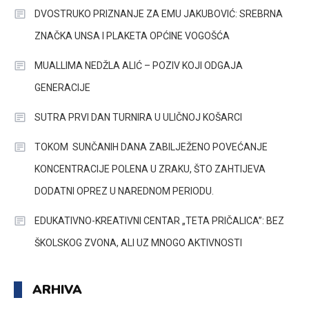
DVOSTRUKO PRIZNANJE ZA EMU JAKUBOVIĆ: SREBRNA
ZNAČKA UNSA I PLAKETA OPĆINE VOGOŠĆA
MUALLIMA NEDŽLA ALIĆ – POZIV KOJI ODGAJA
GENERACIJE
SUTRA PRVI DAN TURNIRA U ULIČNOJ KOŠARCI
TOKOM SUNČANIH DANA ZABILJEŽENO POVEĆANJE
KONCENTRACIJE POLENA U ZRAKU, ŠTO ZAHTIJEVA
DODATNI OPREZ U NAREDNOM PERIODU.
EDUKATIVNO-KREATIVNI CENTAR „TETA PRIČALICA”: BEZ
ŠKOLSKOG ZVONA, ALI UZ MNOGO AKTIVNOSTI
ARHIVA