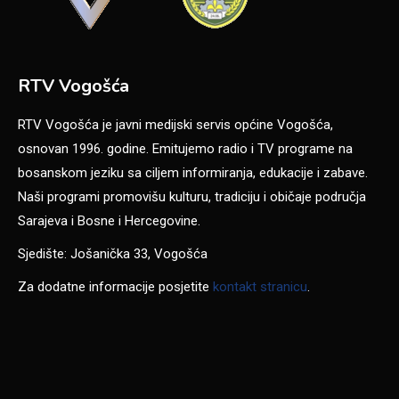
RTV Vogošća
RTV Vogošća je javni medijski servis općine Vogošća,
osnovan 1996. godine. Emitujemo radio i TV programe na
bosanskom jeziku sa ciljem informiranja, edukacije i zabave.
Naši programi promovišu kulturu, tradiciju i običaje područja
Sarajeva i Bosne i Hercegovine.
Sjedište: Jošanička 33, Vogošća
Za dodatne informacije posjetite
kontakt stranicu
.