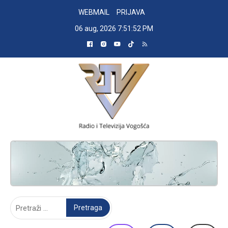
Skip
WEBMAIL
PRIJAVA
to
06 aug, 2026
7:51:52 PM
content
RADIO TELEVIZIJA VOGOŠĆA
Pretraga: