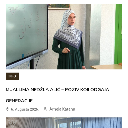
INFO
MUALLIMA NEDŽLA ALIĆ – POZIV KOJI ODGAJA
GENERACIJE
Arnela Katana
6. Augusta 2026.