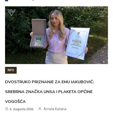
INFO
DVOSTRUKO PRIZNANJE ZA EMU JAKUBOVIĆ:
SREBRNA ZNAČKA UNSA I PLAKETA OPĆINE
VOGOŠĆA
Arnela Katana
6. Augusta 2026.