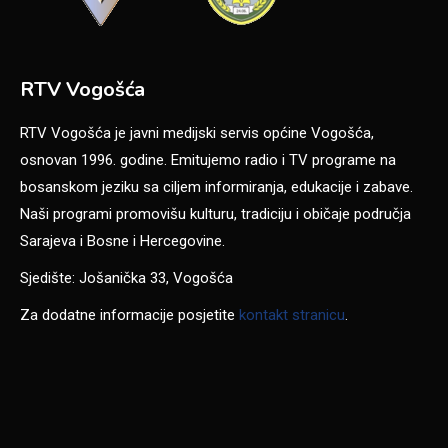
RTV Vogošća
RTV Vogošća je javni medijski servis općine Vogošća,
osnovan 1996. godine. Emitujemo radio i TV programe na
bosanskom jeziku sa ciljem informiranja, edukacije i zabave.
Naši programi promovišu kulturu, tradiciju i običaje područja
Sarajeva i Bosne i Hercegovine.
Sjedište: Jošanička 33, Vogošća
Za dodatne informacije posjetite
kontakt stranicu
.