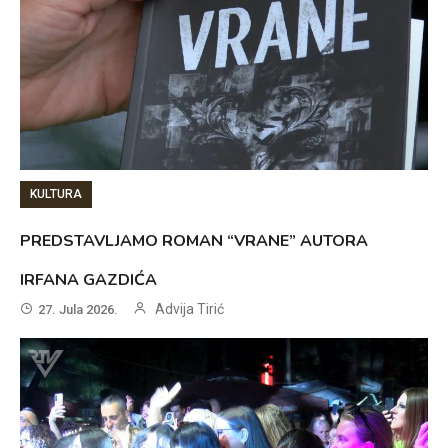
KULTURA
PREDSTAVLJAMO ROMAN “VRANE” AUTORA
IRFANA GAZDIĆA
Advija Tirić
27. Jula 2026.