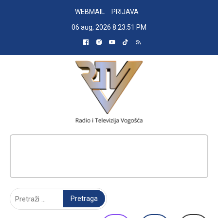
Skip
WEBMAIL
PRIJAVA
to
06 aug, 2026
8:23:52 PM
content
RADIO TELEVIZIJA VOGOŠĆA
Pretraga: