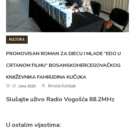
KULTURA
PROMOVISAN ROMAN ZA DJECU I MLADE “EDO U
CRTANOM FILMU” BOSANSKOHERCEGOVAČKOG
KNJIŽEVNIKA FAHRUDINA KUČUKA
Amela Kobiljak
17. Juna 2026.
Slušajte uživo Radio Vogošća 88.2MHz
U ostalim vijestima: