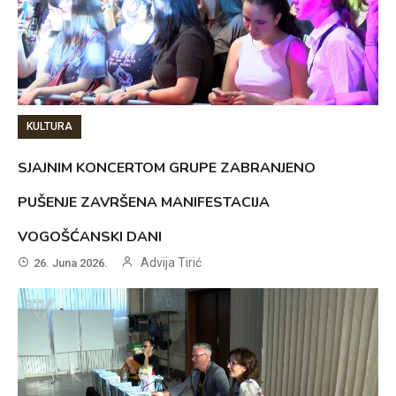
KULTURA
SJAJNIM KONCERTOM GRUPE ZABRANJENO
PUŠENJE ZAVRŠENA MANIFESTACIJA
VOGOŠĆANSKI DANI
Advija Tirić
26. Juna 2026.