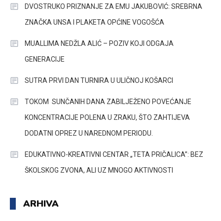
DVOSTRUKO PRIZNANJE ZA EMU JAKUBOVIĆ: SREBRNA
ZNAČKA UNSA I PLAKETA OPĆINE VOGOŠĆA
MUALLIMA NEDŽLA ALIĆ – POZIV KOJI ODGAJA
GENERACIJE
SUTRA PRVI DAN TURNIRA U ULIČNOJ KOŠARCI
TOKOM SUNČANIH DANA ZABILJEŽENO POVEĆANJE
KONCENTRACIJE POLENA U ZRAKU, ŠTO ZAHTIJEVA
DODATNI OPREZ U NAREDNOM PERIODU.
EDUKATIVNO-KREATIVNI CENTAR „TETA PRIČALICA”: BEZ
ŠKOLSKOG ZVONA, ALI UZ MNOGO AKTIVNOSTI
ARHIVA