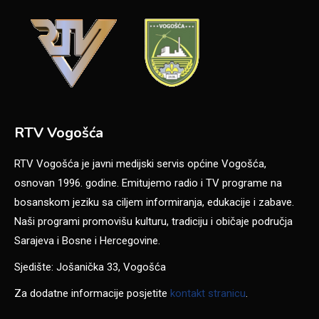
RTV Vogošća
RTV Vogošća je javni medijski servis općine Vogošća,
osnovan 1996. godine. Emitujemo radio i TV programe na
bosanskom jeziku sa ciljem informiranja, edukacije i zabave.
Naši programi promovišu kulturu, tradiciju i običaje područja
Sarajeva i Bosne i Hercegovine.
Sjedište: Jošanička 33, Vogošća
Za dodatne informacije posjetite
kontakt stranicu
.