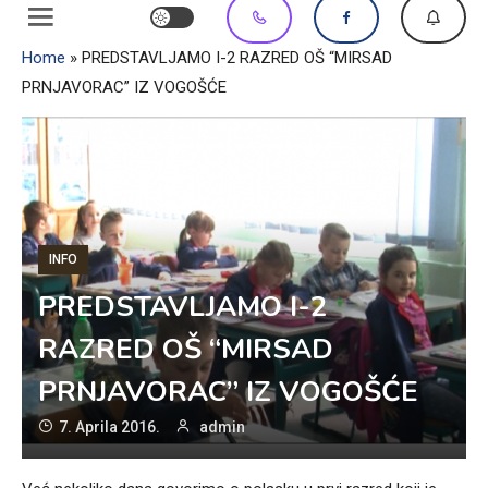
Home
»
PREDSTAVLJAMO I-2 RAZRED OŠ “MIRSAD
PRNJAVORAC” IZ VOGOŠĆE
INFO
PREDSTAVLJAMO I-2
RAZRED OŠ “MIRSAD
PRNJAVORAC” IZ VOGOŠĆE
7. Aprila 2016.
admin