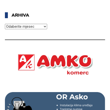
ARHIVA
ARHIVA