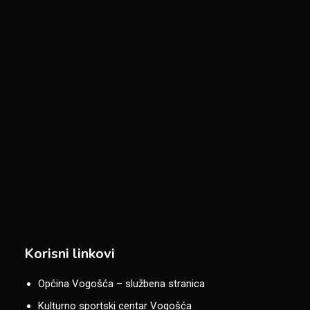
Korisni linkovi
Općina Vogošća – službena stranica
Kulturno sportski centar Vogošća