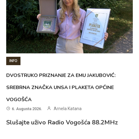
INFO
DVOSTRUKO PRIZNANJE ZA EMU JAKUBOVIĆ:
SREBRNA ZNAČKA UNSA I PLAKETA OPĆINE
VOGOŠĆA
Arnela Katana
6. Augusta 2026.
Slušajte uživo Radio Vogošća 88.2MHz