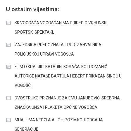
U ostalim vijestima:
KK VOGOŠĆA VOGOŠĆANIMA PRIREDIO VRHUNSKI
SPORTSKI SPEKTAKL
ZAJEDNICA PREPOZNALA TRUD: ZAHVALNICA
POLICIJSKOJ UPRAVI VOGOŠĆA
FILM O KRALJICI KATARINI KOSAČA-KOTROMANIĆ
AUTORICE NATAŠE BARTULA HEBERT PRIKAZAN SINOĆ U
VOGOŠĆI
DVOSTRUKO PRIZNANJE ZA EMU JAKUBOVIĆ: SREBRNA
ZNAČKA UNSA I PLAKETA OPĆINE VOGOŠĆA
MUALLIMA NEDŽLA ALIĆ – POZIV KOJI ODGAJA
GENERACIJE