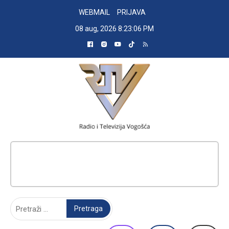
Skip
WEBMAIL
PRIJAVA
to
08 aug, 2026
8:23:07 PM
content
RADIO TELEVIZIJA VOGOŠĆA
Pretraga: