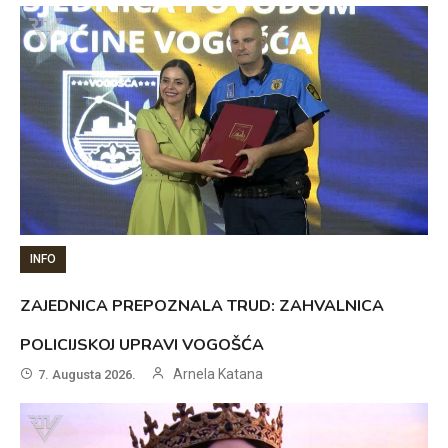
INFO
ZAJEDNICA PREPOZNALA TRUD: ZAHVALNICA
POLICIJSKOJ UPRAVI VOGOŠĆA
Arnela Katana
7. Augusta 2026.