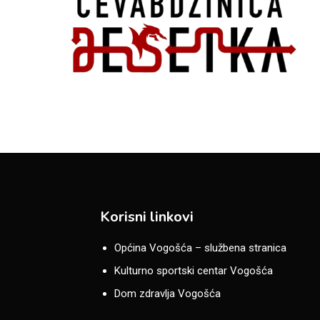
Korisni linkovi
Općina Vogošća – službena stranica
Kulturno sportski centar Vogošća
Dom zdravlja Vogošća