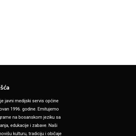
šća
 javni medijski servis općine
van 1996. godine. Emitujemo
ograme na bosanskom jeziku sa
anja, edukacije i zabave. Naši
višu kulturu, tradiciju i običaje