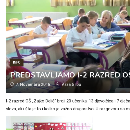
INFO
PREDSTAVLJAMO I-2 RAZRED OŠ
7. Novembra 2018.
Azra Grbo
I-2 razred OŠ „Zajko Delić“ broji 20 učenika, 13 djevojčica i 7 dječ
slova, ali i šta je to i koliko je važno drugarstvo. U razgovoru sa 