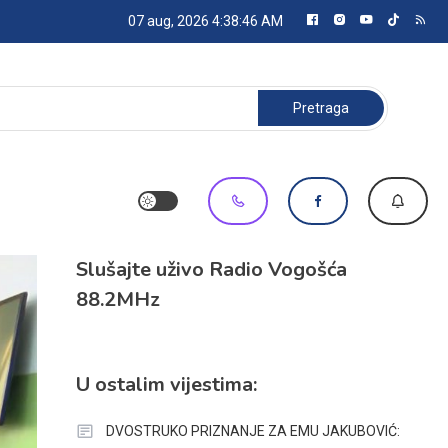
07 aug, 2026
4:38:47 AM
Pretraga:
Slušajte uživo Radio Vogošća
88.2MHz
U ostalim vijestima:
DVOSTRUKO PRIZNANJE ZA EMU JAKUBOVIĆ: