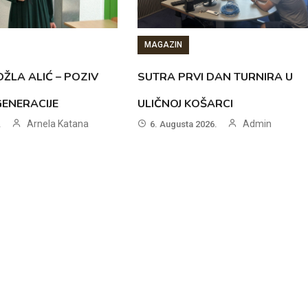
MAGAZIN
ŽLA ALIĆ – POZIV
SUTRA PRVI DAN TURNIRA U
GENERACIJE
ULIČNOJ KOŠARCI
Arnela Katana
Admin
.
6. Augusta 2026.