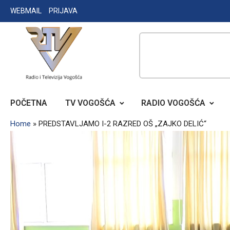
Skip
WEBMAIL
PRIJAVA
to
content
RADIO TELEVIZIJA VOGOŠĆA
POČETNA
TV VOGOŠĆA
RADIO VOGOŠĆA
Home
»
PREDSTAVLJAMO I-2 RAZRED OŠ „ZAJKO DELIĆ“