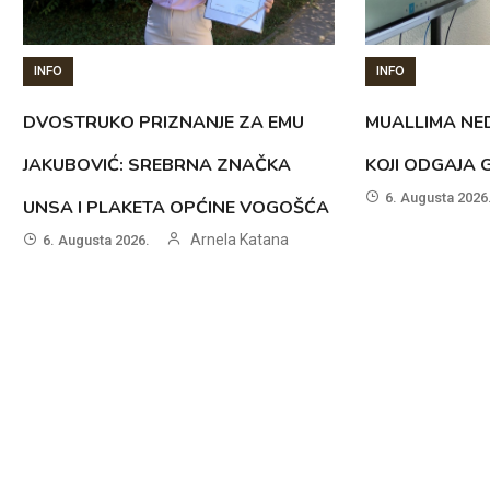
INFO
INFO
DVOSTRUKO PRIZNANJE ZA EMU
MUALLIMA NED
JAKUBOVIĆ: SREBRNA ZNAČKA
KOJI ODGAJA 
6. Augusta 2026
UNSA I PLAKETA OPĆINE VOGOŠĆA
Arnela Katana
6. Augusta 2026.