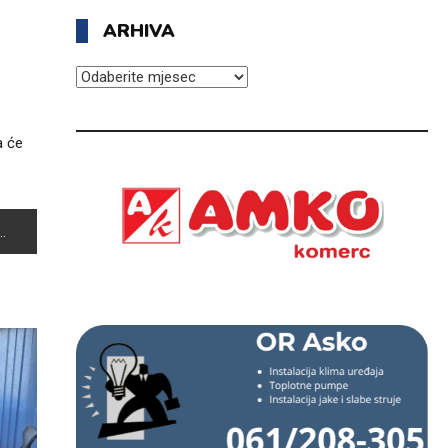
ARHIVA
ARHIVA
a će