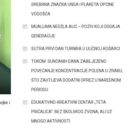
SREBRNA ZNAČKA UNSA I PLAKETA OPĆINE
VOGOŠĆA
MUALLIMA NEDŽLA ALIĆ – POZIV KOJI ODGAJA
GENERACIJE
SUTRA PRVI DAN TURNIRA U ULIČNOJ KOŠARCI
TOKOM SUNČANIH DANA ZABILJEŽENO
POVEĆANJE KONCENTRACIJE POLENA U ZRAKU,
ŠTO ZAHTIJEVA DODATNI OPREZ U NAREDNOM
PERIODU.
EDUKATIVNO-KREATIVNI CENTAR „TETA
ojke i
PRIČALICA”: BEZ ŠKOLSKOG ZVONA, ALI UZ
MNOGO AKTIVNOSTI