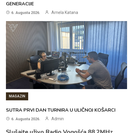
GENERACIJE
Arnela Katana
6. Augusta 2026.
MAGAZIN
SUTRA PRVI DAN TURNIRA U ULIČNOJ KOŠARCI
Admin
6. Augusta 2026.
Slušajte uživo Radio Vogošća 88.2MHz