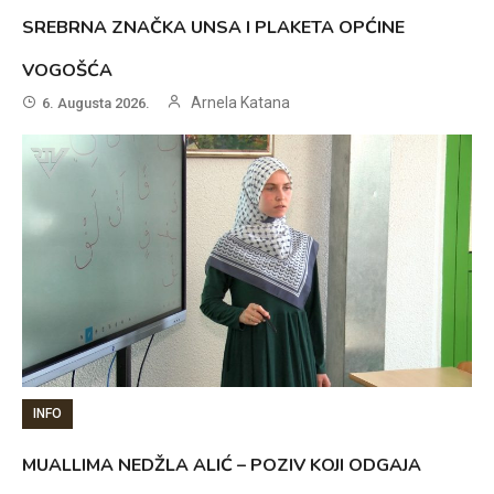
SREBRNA ZNAČKA UNSA I PLAKETA OPĆINE
VOGOŠĆA
Arnela Katana
6. Augusta 2026.
INFO
MUALLIMA NEDŽLA ALIĆ – POZIV KOJI ODGAJA