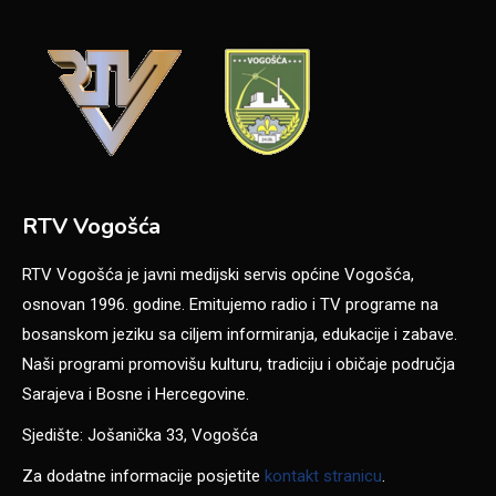
RTV Vogošća
RTV Vogošća je javni medijski servis općine Vogošća,
osnovan 1996. godine. Emitujemo radio i TV programe na
bosanskom jeziku sa ciljem informiranja, edukacije i zabave.
Naši programi promovišu kulturu, tradiciju i običaje područja
Sarajeva i Bosne i Hercegovine.
Sjedište: Jošanička 33, Vogošća
Za dodatne informacije posjetite
kontakt stranicu
.