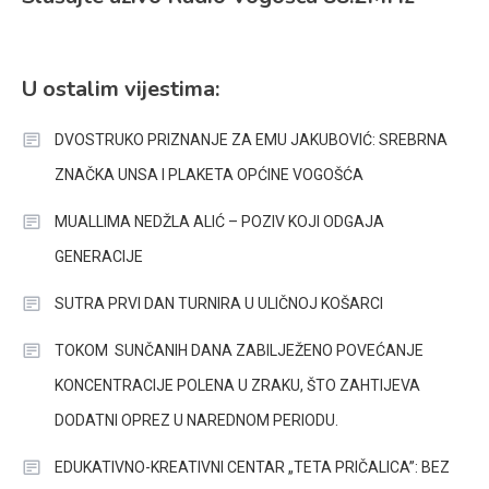
U ostalim vijestima:
DVOSTRUKO PRIZNANJE ZA EMU JAKUBOVIĆ: SREBRNA
ZNAČKA UNSA I PLAKETA OPĆINE VOGOŠĆA
MUALLIMA NEDŽLA ALIĆ – POZIV KOJI ODGAJA
GENERACIJE
SUTRA PRVI DAN TURNIRA U ULIČNOJ KOŠARCI
TOKOM SUNČANIH DANA ZABILJEŽENO POVEĆANJE
KONCENTRACIJE POLENA U ZRAKU, ŠTO ZAHTIJEVA
DODATNI OPREZ U NAREDNOM PERIODU.
EDUKATIVNO-KREATIVNI CENTAR „TETA PRIČALICA”: BEZ