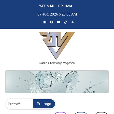
Skip
WEBMAIL
PRIJAVA
to
07 aug, 2026
6:26:07 AM
content
RADIO TELEVIZIJA VOGOŠĆA
Pretraga: