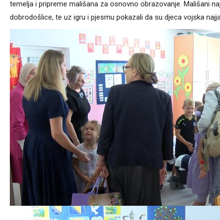
temelja i pripreme mališana za osnovno obrazovanje. Mališani naj
dobrodošlice, te uz igru i pjesmu pokazali da su djeca vojska najj