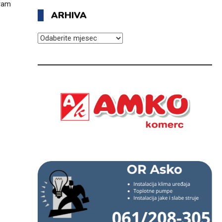
gram
ARHIVA
ARHIVA