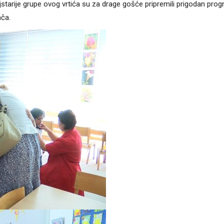
starije grupe ovog vrtića su za drage gošće pripremili prigodan pro
ača.