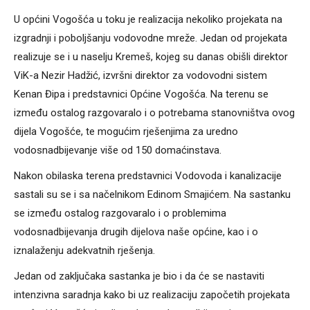
U općini Vogošća u toku je realizacija nekoliko projekata na
izgradnji i poboljšanju vodovodne mreže. Jedan od projekata
realizuje se i u naselju Kremeš, kojeg su danas obišli direktor
ViK-a Nezir Hadžić, izvršni direktor za vodovodni sistem
Kenan Đipa i predstavnici Općine Vogošća. Na terenu se
između ostalog razgovaralo i o potrebama stanovništva ovog
dijela Vogošće, te mogućim rješenjima za uredno
vodosnadbijevanje više od 150 domaćinstava.
Nakon obilaska terena predstavnici Vodovoda i kanalizacije
sastali su se i sa načelnikom Edinom Smajićem. Na sastanku
se između ostalog razgovaralo i o problemima
vodosnadbijevanja drugih dijelova naše općine, kao i o
iznalaženju adekvatnih rješenja.
Jedan od zaključaka sastanka je bio i da će se nastaviti
intenzivna saradnja kako bi uz realizaciju započetih projekata