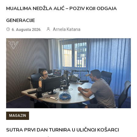
MUALLIMA NEDŽLA ALIĆ – POZIV KOJI ODGAJA
GENERACIJE
Arnela Katana
6. Augusta 2026.
MAGAZIN
SUTRA PRVI DAN TURNIRA U ULIČNOJ KOŠARCI