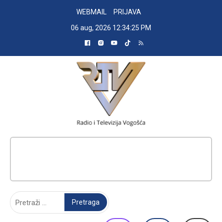
Skip
WEBMAIL
PRIJAVA
to
06 aug, 2026
12:34:26 PM
content
RADIO TELEVIZIJA VOGOŠĆA
Pretraga: