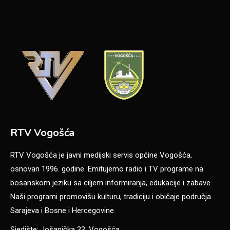
RTV Vogošća
RTV Vogošća je javni medijski servis općine Vogošća,
osnovan 1996. godine. Emitujemo radio i TV programe na
bosanskom jeziku sa ciljem informiranja, edukacije i zabave.
Naši programi promovišu kulturu, tradiciju i običaje područja
Sarajeva i Bosne i Hercegovine.
Sjedište: Jošanička 33, Vogošća