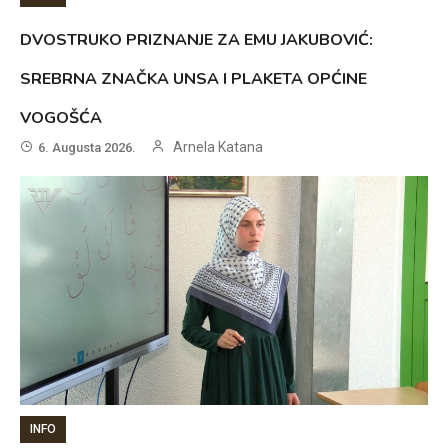
DVOSTRUKO PRIZNANJE ZA EMU JAKUBOVIĆ:
SREBRNA ZNAČKA UNSA I PLAKETA OPĆINE
VOGOŠĆA
Arnela Katana
6. Augusta 2026.
INFO