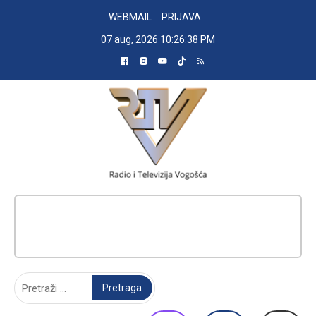
Skip
WEBMAIL
PRIJAVA
to
07 aug, 2026
10:26:39 PM
content
RADIO TELEVIZIJA VOGOŠĆA
Pretraga: