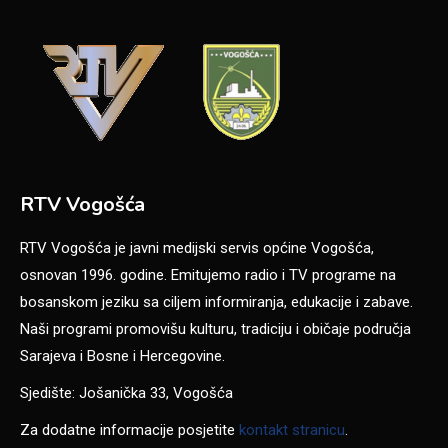
RTV Vogošća
RTV Vogošća je javni medijski servis općine Vogošća,
osnovan 1996. godine. Emitujemo radio i TV programe na
bosanskom jeziku sa ciljem informiranja, edukacije i zabave.
Naši programi promovišu kulturu, tradiciju i običaje područja
Sarajeva i Bosne i Hercegovine.
Sjedište: Jošanička 33, Vogošća
Za dodatne informacije posjetite
kontakt stranicu
.