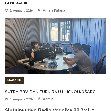
GENERACIJE
Arnela Katana
6. Augusta 2026.
MAGAZIN
SUTRA PRVI DAN TURNIRA U ULIČNOJ KOŠARCI
Admin
6. Augusta 2026.
Slušajte uživo Radio Vogošća 88.2MHz