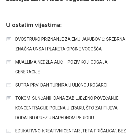
U ostalim vijestima:
DVOSTRUKO PRIZNANJE ZA EMU JAKUBOVIĆ: SREBRNA
ZNAČKA UNSA I PLAKETA OPĆINE VOGOŠĆA
MUALLIMA NEDŽLA ALIĆ – POZIV KOJI ODGAJA
GENERACIJE
SUTRA PRVI DAN TURNIRA U ULIČNOJ KOŠARCI
TOKOM SUNČANIH DANA ZABILJEŽENO POVEĆANJE
KONCENTRACIJE POLENA U ZRAKU, ŠTO ZAHTIJEVA
DODATNI OPREZ U NAREDNOM PERIODU.
EDUKATIVNO-KREATIVNI CENTAR „TETA PRIČALICA”: BEZ