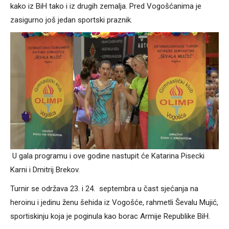
kako iz BiH tako i iz drugih zemalja. Pred Vogošćanima je
zasigurno još jedan sportski praznik.
U gala programu i ove godine nastupit će Katarina Pisecki
Karni i Dmitrij Brekov.
Turnir se održava 23. i 24. septembra u čast sjećanja na
heroinu i jedinu ženu šehida iz Vogošće, rahmetli Ševalu Mujić,
sportiskinju koja je poginula kao borac Armije Republike BiH.