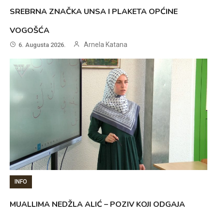
SREBRNA ZNAČKA UNSA I PLAKETA OPĆINE
VOGOŠĆA
Arnela Katana
6. Augusta 2026.
INFO
MUALLIMA NEDŽLA ALIĆ – POZIV KOJI ODGAJA