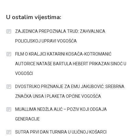
U ostalim vijestima:
ZAJEDNICA PREPOZNALA TRUD: ZAHVALNICA
POLICIJSKOJ UPRAVI VOGOŠĆA
FILM O KRALJICI KATARINI KOSAČA-KOTROMANIĆ
AUTORICE NATAŠE BARTULA HEBERT PRIKAZAN SINOĆ U
VOGOŠĆI
DVOSTRUKO PRIZNANJE ZA EMU JAKUBOVIĆ: SREBRNA
ZNAČKA UNSA I PLAKETA OPĆINE VOGOŠĆA
MUALLIMA NEDŽLA ALIĆ – POZIV KOJI ODGAJA
GENERACIJE
SUTRA PRVI DAN TURNIRA U ULIČNOJ KOŠARCI