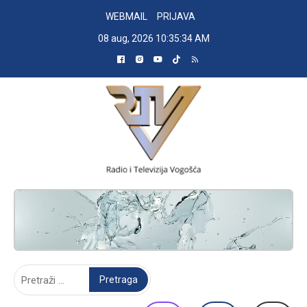
Skip
WEBMAIL
PRIJAVA
to
08 aug, 2026
10:35:35 AM
content
RADIO TELEVIZIJA VOGOŠĆA
Pretraga: