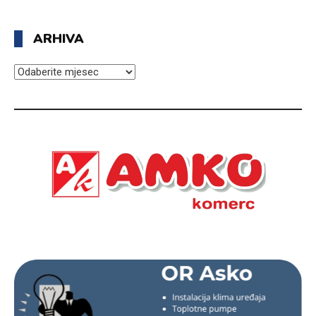
ARHIVA
ARHIVA