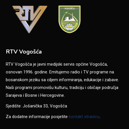
RTV Vogošća
RTV Vogošća je javni medijski servis općine Vogošća,
osnovan 1996. godine. Emitujemo radio i TV programe na
bosanskom jeziku sa ciljem informiranja, edukacije i zabave.
Naši programi promovišu kulturu, tradiciju i običaje područja
Sarajeva i Bosne i Hercegovine.
Sjedište: Jošanička 33, Vogošća
Za dodatne informacije posjetite
kontakt stranicu
.