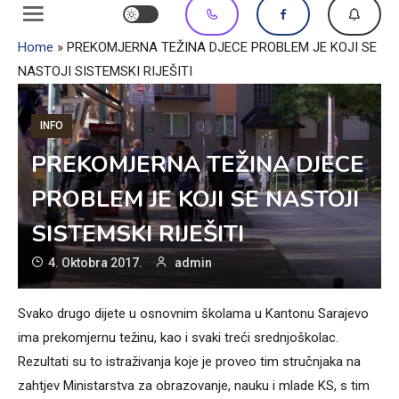
Home
»
PREKOMJERNA TEŽINA DJECE PROBLEM JE KOJI SE
NASTOJI SISTEMSKI RIJEŠITI
INFO
PREKOMJERNA TEŽINA DJECE
PROBLEM JE KOJI SE NASTOJI
SISTEMSKI RIJEŠITI
4. Oktobra 2017.
admin
Svako drugo dijete u osnovnim školama u Kantonu Sarajevo
ima prekomjernu težinu, kao i svaki treći srednjoškolac.
Rezultati su to istraživanja koje je proveo tim stručnjaka na
zahtjev Ministarstva za obrazovanje, nauku i mlade KS, s tim