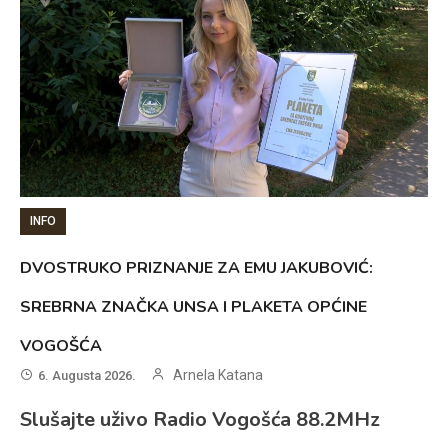
INFO
DVOSTRUKO PRIZNANJE ZA EMU JAKUBOVIĆ:
SREBRNA ZNAČKA UNSA I PLAKETA OPĆINE
VOGOŠĆA
Arnela Katana
6. Augusta 2026.
Slušajte uživo Radio Vogošća 88.2MHz