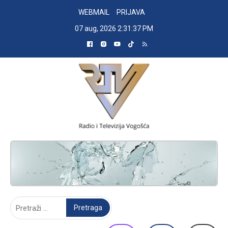
Skip
WEBMAIL
PRIJAVA
to
07 aug, 2026
2:31:37 PM
content
RADIO TELEVIZIJA VOGOŠĆA
Pretraga: