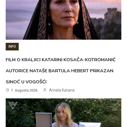
INFO
FILM O KRALJICI KATARINI KOSAČA-KOTROMANIĆ
AUTORICE NATAŠE BARTULA HEBERT PRIKAZAN
SINOĆ U VOGOŠĆI
Arnela Katana
7. Augusta 2026.