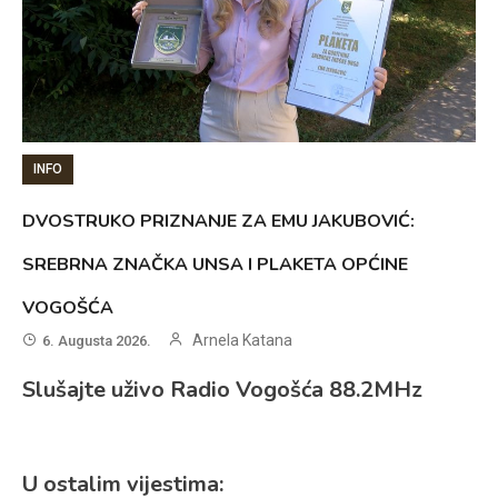
INFO
DVOSTRUKO PRIZNANJE ZA EMU JAKUBOVIĆ:
SREBRNA ZNAČKA UNSA I PLAKETA OPĆINE
VOGOŠĆA
Arnela Katana
6. Augusta 2026.
Slušajte uživo Radio Vogošća 88.2MHz
U ostalim vijestima: