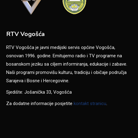
RTV Vogošća
RTV Vogošća je javni medijski servis općine Vogošća,
osnovan 1996. godine. Emitujemo radio i TV programe na
bosanskom jeziku sa ciljem informiranja, edukacije i zabave.
Naši programi promovišu kulturu, tradiciju i običaje područja
Sarajeva i Bosne i Hercegovine.
Sjedište: Jošanička 33, Vogošća
Za dodatne informacije posjetite
kontakt stranicu
.