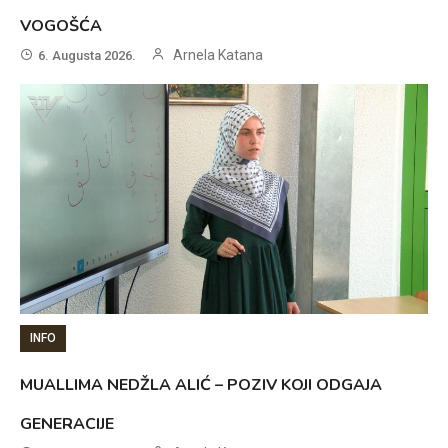
VOGOŠĆA
Arnela Katana
6. Augusta 2026.
INFO
MUALLIMA NEDŽLA ALIĆ – POZIV KOJI ODGAJA
GENERACIJE