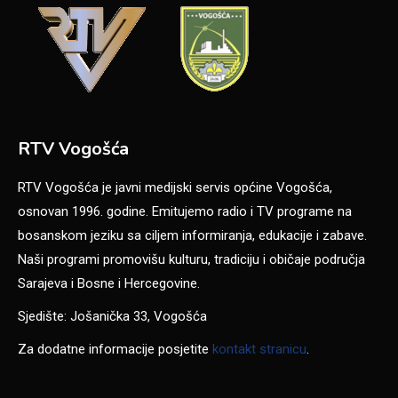
RTV Vogošća
RTV Vogošća je javni medijski servis općine Vogošća,
osnovan 1996. godine. Emitujemo radio i TV programe na
bosanskom jeziku sa ciljem informiranja, edukacije i zabave.
Naši programi promovišu kulturu, tradiciju i običaje područja
Sarajeva i Bosne i Hercegovine.
Sjedište: Jošanička 33, Vogošća
Za dodatne informacije posjetite
kontakt stranicu
.