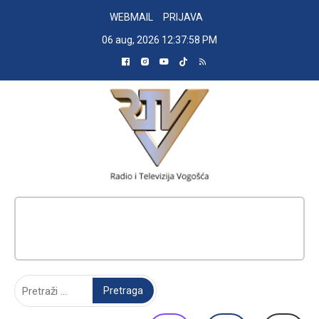
Skip
WEBMAIL
PRIJAVA
to
06 aug, 2026
12:37:59 PM
content
RADIO TELEVIZIJA VOGOŠĆA
Pretraga: