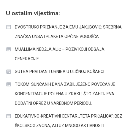
U ostalim vijestima:
DVOSTRUKO PRIZNANJE ZA EMU JAKUBOVIĆ: SREBRNA
ZNAČKA UNSA I PLAKETA OPĆINE VOGOŠĆA
MUALLIMA NEDŽLA ALIĆ – POZIV KOJI ODGAJA
GENERACIJE
SUTRA PRVI DAN TURNIRA U ULIČNOJ KOŠARCI
TOKOM SUNČANIH DANA ZABILJEŽENO POVEĆANJE
KONCENTRACIJE POLENA U ZRAKU, ŠTO ZAHTIJEVA
DODATNI OPREZ U NAREDNOM PERIODU.
EDUKATIVNO-KREATIVNI CENTAR „TETA PRIČALICA”: BEZ
ŠKOLSKOG ZVONA, ALI UZ MNOGO AKTIVNOSTI