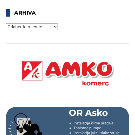
ARHIVA
ARHIVA