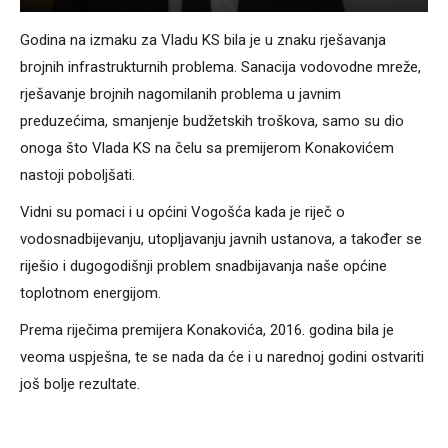
Godina na izmaku za Vladu KS bila je u znaku rješavanja
brojnih infrastrukturnih problema. Sanacija vodovodne mreže,
rješavanje brojnih nagomilanih problema u javnim
preduzećima, smanjenje budžetskih troškova, samo su dio
onoga što Vlada KS na čelu sa premijerom Konakovićem
nastoji poboljšati.
Vidni su pomaci i u općini Vogošća kada je riječ o
vodosnadbijevanju, utopljavanju javnih ustanova, a također se
riješio i dugogodišnji problem snadbijavanja naše općine
toplotnom energijom.
Prema riječima premijera Konakovića, 2016. godina bila je
veoma uspješna, te se nada da će i u narednoj godini ostvariti
još bolje rezultate.