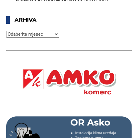
ARHIVA
ARHIVA