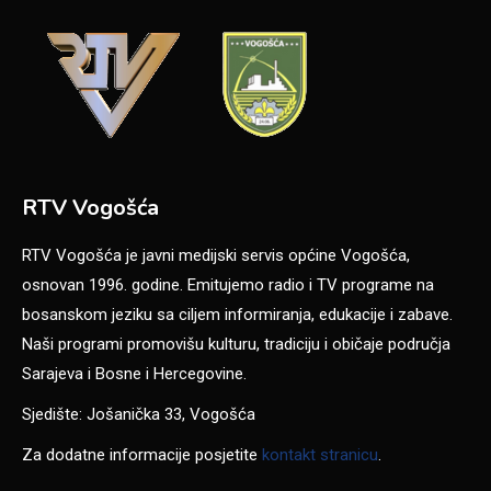
RTV Vogošća
RTV Vogošća je javni medijski servis općine Vogošća,
osnovan 1996. godine. Emitujemo radio i TV programe na
bosanskom jeziku sa ciljem informiranja, edukacije i zabave.
Naši programi promovišu kulturu, tradiciju i običaje područja
Sarajeva i Bosne i Hercegovine.
Sjedište: Jošanička 33, Vogošća
Za dodatne informacije posjetite
kontakt stranicu
.