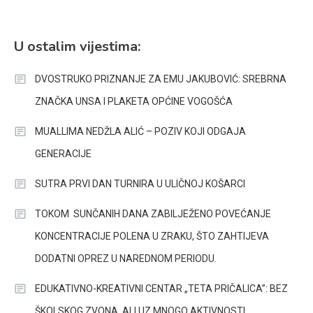
U ostalim vijestima:
DVOSTRUKO PRIZNANJE ZA EMU JAKUBOVIĆ: SREBRNA
ZNAČKA UNSA I PLAKETA OPĆINE VOGOŠĆA
MUALLIMA NEDŽLA ALIĆ – POZIV KOJI ODGAJA
GENERACIJE
SUTRA PRVI DAN TURNIRA U ULIČNOJ KOŠARCI
TOKOM SUNČANIH DANA ZABILJEŽENO POVEĆANJE
KONCENTRACIJE POLENA U ZRAKU, ŠTO ZAHTIJEVA
DODATNI OPREZ U NAREDNOM PERIODU.
EDUKATIVNO-KREATIVNI CENTAR „TETA PRIČALICA”: BEZ
ŠKOLSKOG ZVONA, ALI UZ MNOGO AKTIVNOSTI