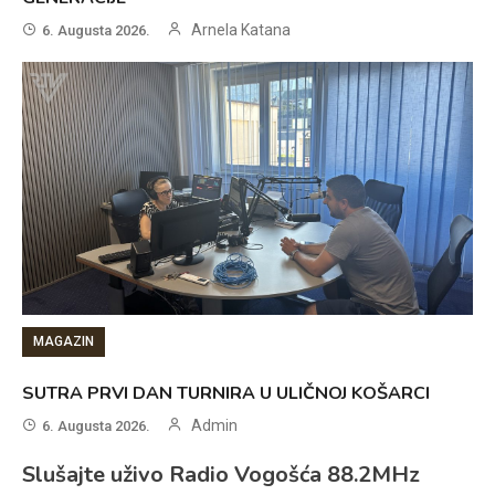
Arnela Katana
6. Augusta 2026.
MAGAZIN
SUTRA PRVI DAN TURNIRA U ULIČNOJ KOŠARCI
Admin
6. Augusta 2026.
Slušajte uživo Radio Vogošća 88.2MHz