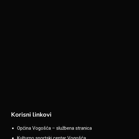
Korisni linkovi
Općina Vogošća – službena stranica
Kulturno sportski centar Vogošća