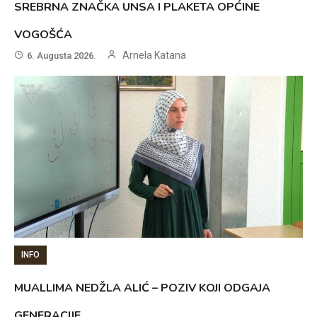
SREBRNA ZNAČKA UNSA I PLAKETA OPĆINE
VOGOŠĆA
Arnela Katana
6. Augusta 2026.
INFO
MUALLIMA NEDŽLA ALIĆ – POZIV KOJI ODGAJA
GENERACIJE