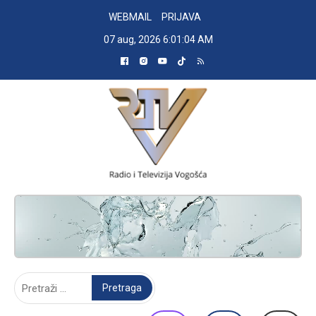
Skip
WEBMAIL
PRIJAVA
to
07 aug, 2026
6:01:05 AM
content
RADIO TELEVIZIJA VOGOŠĆA
Pretraga: