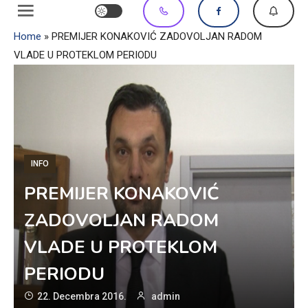
Home
»
PREMIJER KONAKOVIĆ ZADOVOLJAN RADOM
VLADE U PROTEKLOM PERIODU
INFO
PREMIJER KONAKOVIĆ
ZADOVOLJAN RADOM
VLADE U PROTEKLOM
PERIODU
22. Decembra 2016.
admin