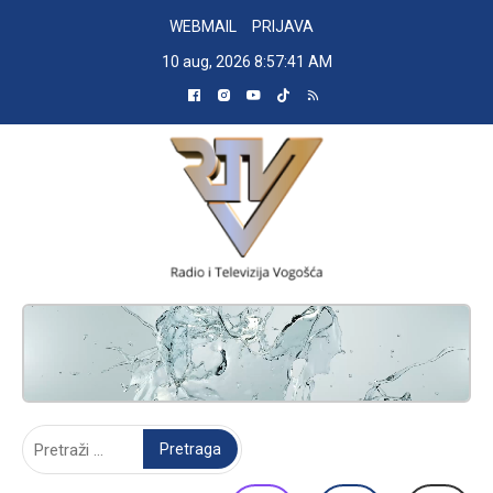
Skip
WEBMAIL
PRIJAVA
to
10 aug, 2026
8:57:42 AM
content
RADIO TELEVIZIJA VOGOŠĆA
Pretraga: