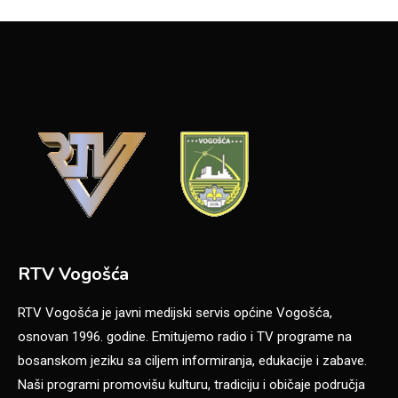
RTV Vogošća
RTV Vogošća je javni medijski servis općine Vogošća,
osnovan 1996. godine. Emitujemo radio i TV programe na
bosanskom jeziku sa ciljem informiranja, edukacije i zabave.
Naši programi promovišu kulturu, tradiciju i običaje područja