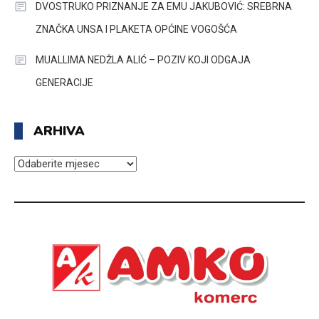
DVOSTRUKO PRIZNANJE ZA EMU JAKUBOVIĆ: SREBRNA
ZNAČKA UNSA I PLAKETA OPĆINE VOGOŠĆA
MUALLIMA NEDŽLA ALIĆ – POZIV KOJI ODGAJA
GENERACIJE
ARHIVA
ARHIVA