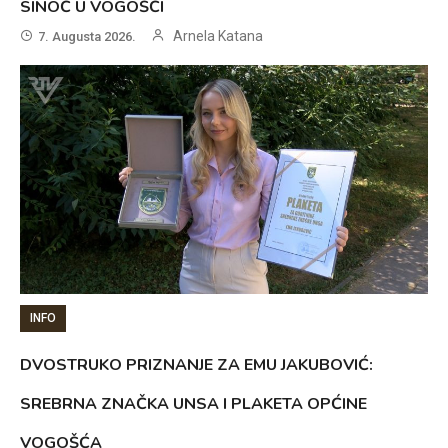
SINOĆ U VOGOŠĆI
Arnela Katana
7. Augusta 2026.
INFO
DVOSTRUKO PRIZNANJE ZA EMU JAKUBOVIĆ:
SREBRNA ZNAČKA UNSA I PLAKETA OPĆINE
VOGOŠĆA