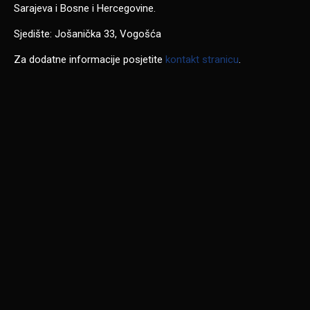
Sarajeva i Bosne i Hercegovine.
Sjedište: Jošanička 33, Vogošća
Za dodatne informacije posjetite
kontakt stranicu
.