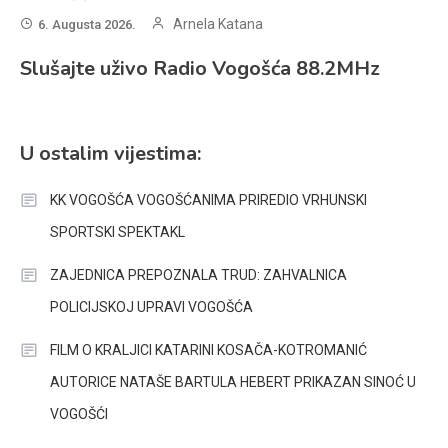
Arnela Katana
6. Augusta 2026.
Slušajte uživo Radio Vogošća 88.2MHz
U ostalim vijestima:
KK VOGOŠĆA VOGOŠĆANIMA PRIREDIO VRHUNSKI
SPORTSKI SPEKTAKL
ZAJEDNICA PREPOZNALA TRUD: ZAHVALNICA
POLICIJSKOJ UPRAVI VOGOŠĆA
FILM O KRALJICI KATARINI KOSAČA-KOTROMANIĆ
AUTORICE NATAŠE BARTULA HEBERT PRIKAZAN SINOĆ U
VOGOŠĆI